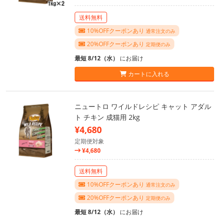
送料無料
10%OFFクーポンあり
通常注文のみ
20%OFFクーポンあり
定期便のみ
最短 8/12（水）
にお届け
カートに入れる
ニュートロ ワイルドレシピ キャット アダル
ト チキン 成猫用 2kg
¥4,680
定期便対象
¥4,680
送料無料
10%OFFクーポンあり
通常注文のみ
20%OFFクーポンあり
定期便のみ
最短 8/12（水）
にお届け