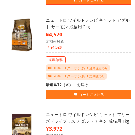
カートに入れる
ニュートロ ワイルドレシピ キャット アダル
ト サーモン 成猫用 2kg
¥4,520
定期便対象
¥4,520
送料無料
10%OFFクーポンあり
通常注文のみ
20%OFFクーポンあり
定期便のみ
最短 8/12（水）
にお届け
カートに入れる
ニュートロ ワイルドレシピ キャット フリー
ズドライプラス アダルト チキン 成猫用 1kg
¥3,972