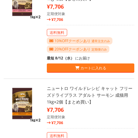
¥7,706
定期便対象
¥7,706
送料無料
10%OFFクーポンあり
通常注文のみ
20%OFFクーポンあり
定期便のみ
最短 8/12（水）
にお届け
カートに入れる
ニュートロ ワイルドレシピ キャット フリー
ズドライプラス アダルト サーモン 成猫用
1kg×2個【まとめ買い】
¥7,706
定期便対象
¥7,706
送料無料