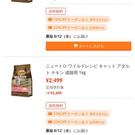
送料無料
10%OFFクーポンあり
通常注文のみ
20%OFFクーポンあり
定期便のみ
最短 8/12（水）
にお届け
カートに入れる
ニュートロ ワイルドレシピ キャット アダル
ト チキン 成猫用 1kg
¥2,499
定期便対象
¥2,499
送料無料
10%OFFクーポンあり
通常注文のみ
20%OFFクーポンあり
定期便のみ
最短 8/12（水）
にお届け