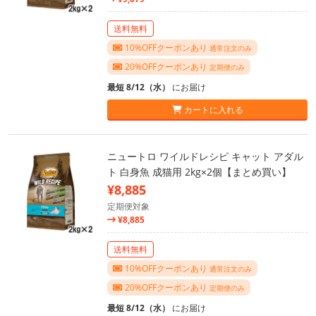
送料無料
10%OFFクーポンあり
通常注文のみ
20%OFFクーポンあり
定期便のみ
最短 8/12（水）
にお届け
カートに入れる
ニュートロ ワイルドレシピ キャット アダル
ト 白身魚 成猫用 2kg×2個【まとめ買い】
¥8,885
定期便対象
¥8,885
送料無料
10%OFFクーポンあり
通常注文のみ
20%OFFクーポンあり
定期便のみ
最短 8/12（水）
にお届け