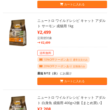
カートに入れる
ニュートロ ワイルドレシピ キャット アダル
ト サーモン 成猫用 1kg
¥2,499
定期便対象
¥2,499
送料無料
10%OFFクーポンあり
通常注文のみ
20%OFFクーポンあり
定期便のみ
最短 8/12（水）
にお届け
カートに入れる
ニュートロ ワイルドレシピ キャット アダル
ト 白身魚 成猫用 400g×2個【まとめ買い】
¥2,208