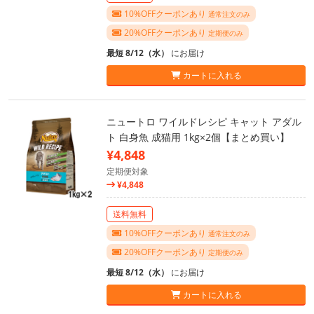
10%OFFクーポンあり
通常注文のみ
20%OFFクーポンあり
定期便のみ
最短 8/12（水）
にお届け
カートに入れる
ニュートロ ワイルドレシピ キャット アダル
ト 白身魚 成猫用 1kg×2個【まとめ買い】
¥4,848
定期便対象
¥4,848
送料無料
10%OFFクーポンあり
通常注文のみ
20%OFFクーポンあり
定期便のみ
最短 8/12（水）
にお届け
カートに入れる