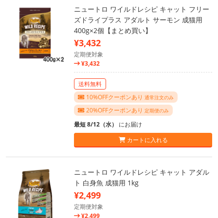
ニュートロ ワイルドレシピ キャット フリー
ズドライプラス アダルト サーモン 成猫用
400g×2個【まとめ買い】
¥3,432
定期便対象
¥3,432
送料無料
10%OFFクーポンあり
通常注文のみ
20%OFFクーポンあり
定期便のみ
最短 8/12（水）
にお届け
カートに入れる
ニュートロ ワイルドレシピ キャット アダル
ト 白身魚 成猫用 1kg
¥2,499
定期便対象
¥2,499