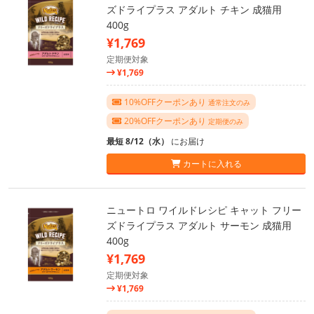
ズドライプラス アダルト チキン 成猫用
400g
¥1,769
定期便対象
¥1,769
10%OFFクーポンあり
通常注文のみ
20%OFFクーポンあり
定期便のみ
最短 8/12（水）
にお届け
カートに入れる
ニュートロ ワイルドレシピ キャット フリー
ズドライプラス アダルト サーモン 成猫用
400g
¥1,769
定期便対象
¥1,769