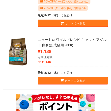
10%OFFクーポンあり
通常注文のみ
20%OFFクーポンあり
定期便のみ
最短 8/12（水）
にお届け
カートに入れる
ニュートロ ワイルドレシピ キャット アダル
ト 白身魚 成猫用 400g
¥1,138
定期便対象
¥1,138
最短 8/12（水）
にお届け
カートに入れる