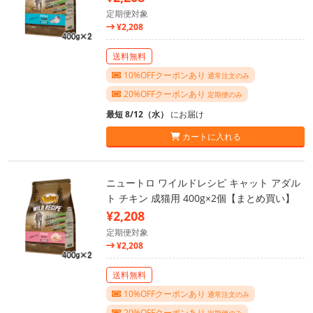
定期便対象
¥2,208
送料無料
10%OFFクーポンあり
通常注文のみ
20%OFFクーポンあり
定期便のみ
最短 8/12（水）
にお届け
カートに入れる
ニュートロ ワイルドレシピ キャット アダル
ト チキン 成猫用 400g×2個【まとめ買い】
¥2,208
定期便対象
¥2,208
送料無料
10%OFFクーポンあり
通常注文のみ
20%OFFクーポンあり