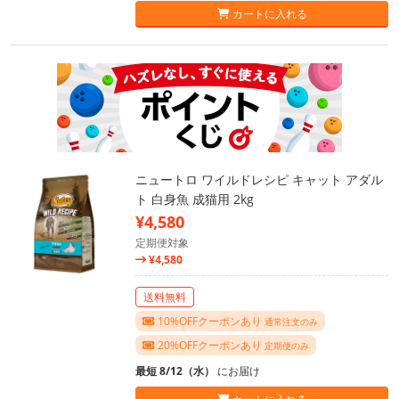
カートに入れる
ニュートロ ワイルドレシピ キャット アダル
ト 白身魚 成猫用 2kg
¥4,580
定期便対象
¥4,580
送料無料
10%OFFクーポンあり
通常注文のみ
20%OFFクーポンあり
定期便のみ
最短 8/12（水）
にお届け