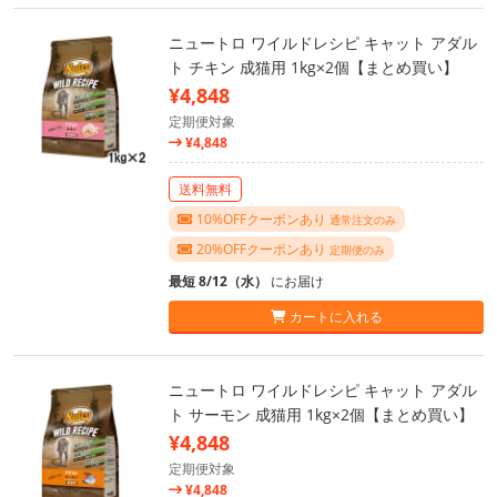
ニュートロ ワイルドレシピ キャット アダル
ト チキン 成猫用 1kg×2個【まとめ買い】
¥4,848
定期便対象
¥4,848
送料無料
10%OFFクーポンあり
通常注文のみ
20%OFFクーポンあり
定期便のみ
最短 8/12（水）
にお届け
カートに入れる
ニュートロ ワイルドレシピ キャット アダル
ト サーモン 成猫用 1kg×2個【まとめ買い】
¥4,848
定期便対象
¥4,848