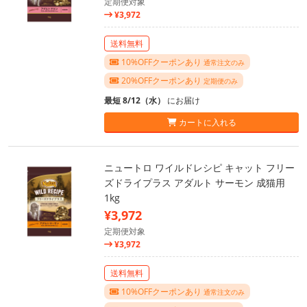
定期便対象
¥3,972
送料無料
10%OFFクーポンあり
通常注文のみ
20%OFFクーポンあり
定期便のみ
最短 8/12（水）
にお届け
カートに入れる
ニュートロ ワイルドレシピ キャット フリー
ズドライプラス アダルト サーモン 成猫用
1kg
¥3,972
定期便対象
¥3,972
送料無料
10%OFFクーポンあり
通常注文のみ