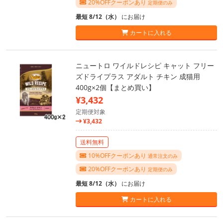
20%OFFクーポンあり
定期便のみ
最短 8/12（水）
にお届け
カートに入れる
ニュートロ ワイルドレシピ キャット フリー
ズドライプラス アダルト チキン 成猫用
400g×2個【まとめ買い】
¥3,432
定期便対象
¥3,432
送料無料
10%OFFクーポンあり
通常注文のみ
20%OFFクーポンあり
定期便のみ
最短 8/12（水）
にお届け
カートに入れる