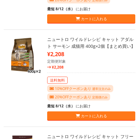
定期便のみ
最短 8/12（水）
にお届け
カートに入れる
ニュートロ ワイルドレシピ キャット アダル
ト サーモン 成猫用 400g×2個【まとめ買い】
¥2,208
定期便対象
¥2,208
送料無料
10%OFFクーポンあり
通常注文のみ
20%OFFクーポンあり
定期便のみ
最短 8/12（水）
にお届け
カートに入れる
ニュートロ ワイルドレシピ キャット フリー