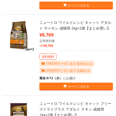
カートに入れる
ニュートロ ワイルドレシピ キャット アダル
ト サーモン 成猫用 2kg×2個【まとめ買い】
¥8,769
定期便対象
¥8,769
送料無料
10%OFFクーポンあり
通常注文のみ
20%OFFクーポンあり
定期便のみ
最短 8/12（水）
にお届け
カートに入れる
ニュートロ ワイルドレシピ キャット フリー
ズドライプラス アダルト チキン 成猫用
1kg×2個【まとめ買い】