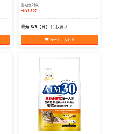
定期便対象
¥1,507
最短 8/9（日）
にお届け
カートに入れる