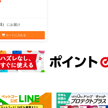
4
（日）
にお届け
カートに入れる