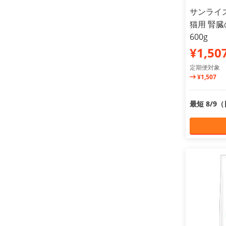
サンライズ
猫用 腎
600g
¥1,50
定期便対象
¥1,507
最短 8/9