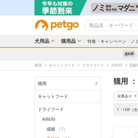
犬用品
猫用品
特集・キャンペーン
ノ
全6件
猫用
キャットフード
ドライフード
AIM30
高齢
猫用
：
猫用
キャットフード
在庫あり
ドライフード
1 - 13件（
AIM30
成猫
（7）