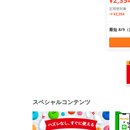
¥2,35
定期便対象
¥2,354
最短 8/9
スペシャルコンテンツ