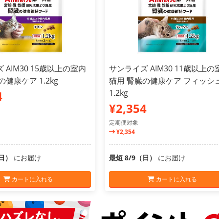
 AIM30 15歳以上の室内
サンライズ AIM30 11歳以上の
健康ケア 1.2kg
猫用 腎臓の健康ケア フィッシ
1.2kg
4
¥2,354
定期便対象
¥2,354
（日）
にお届け
最短 8/9（日）
にお届け
カートに入れる
カートに入れる