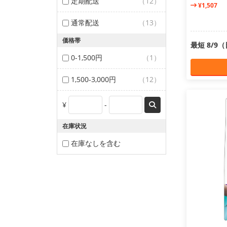
定期配送
（12）
¥1,507
通常配送
（13）
価格帯
最短 8/9
0-1,500円
（1）
1,500-3,000円
（12）
¥
-
在庫状況
在庫なしを含む