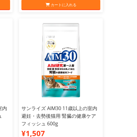
カートに入れる
室内
サンライズ AIM30 11歳以上の室内
ュ
避妊・去勢後猫用 腎臓の健康ケア
フィッシュ 600g
¥1,507