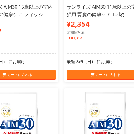
 AIM30 15歳以上の室内
サンライズ AIM30 11歳以上の
臓の健康ケア フィッシュ
猫用 腎臓の健康ケア 1.2kg
¥2,354
7
定期便対象
¥2,354
（日）
にお届け
最短 8/9（日）
にお届け
カートに入れる
カートに入れる