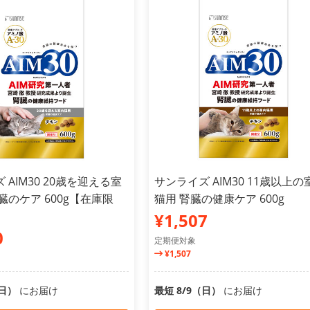
 AIM30 20歳を迎える室
サンライズ AIM30 11歳以上の
臓のケア 600g【在庫限
猫用 腎臓の健康ケア 600g
¥1,507
0
定期便対象
¥1,507
（日）
にお届け
最短 8/9（日）
にお届け