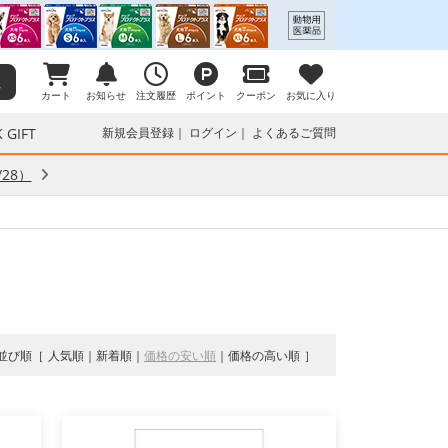
カート
お知らせ
注文履歴
ポイント
クーポン
お気に入り
 GIFT
新規会員登録
ログイン
よくあるご質問
28）
並び順
人気順
新着順
価格の安い順
価格の高い順