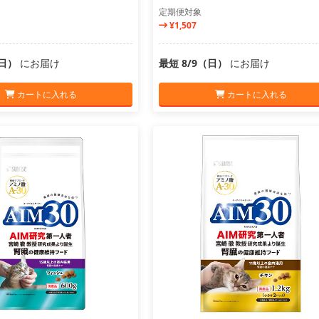
定期便対象
¥1,507
（日）
にお届け
最短 8/9（日）
にお届け
カートに入れる
カートに入れる