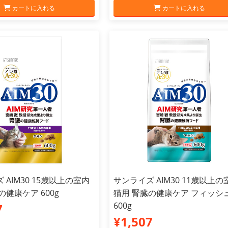
カートに入れる
カートに入れる
 AIM30 15歳以上の室内
サンライズ AIM30 11歳以上の
の健康ケア 600g
猫用 腎臓の健康ケア フィッシ
600g
7
¥1,507