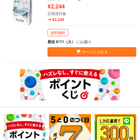
¥2,244
定期便対象
¥2,244
送料無料
最短 8/11（火）
にお届け
カートに入れる