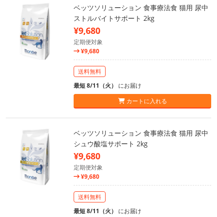
ベッツソリューション 食事療法食 猫用 尿中
ストルバイトサポート 2kg
¥9,680
定期便対象
¥9,680
送料無料
最短 8/11（火）
にお届け
カートに入れる
ベッツソリューション 食事療法食 猫用 尿中
シュウ酸塩サポート 2kg
¥9,680
定期便対象
¥9,680
送料無料
最短 8/11（火）
にお届け