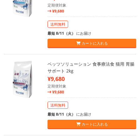
定期便対象
¥9,680
送料無料
最短 8/11（火）
にお届け
カートに入れる
ベッツソリューション 食事療法食 猫用 胃腸
サポート 2kg
¥9,680
定期便対象
¥9,680
送料無料
最短 8/11（火）
にお届け
カートに入れる