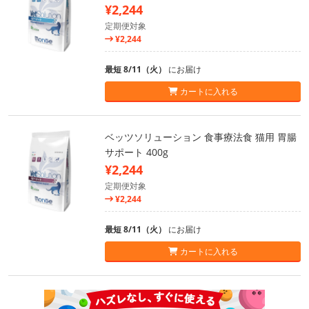
¥2,244
定期便対象
¥2,244
最短 8/11（火）
にお届け
カートに入れる
ベッツソリューション 食事療法食 猫用 胃腸
サポート 400g
¥2,244
定期便対象
¥2,244
最短 8/11（火）
にお届け
カートに入れる