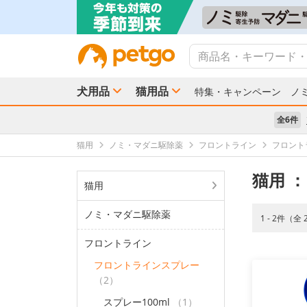
犬用品
猫用品
特集・キャンペーン
ノ
全6件
猫用
ノミ・マダニ駆除薬
フロントライン
フロント
猫用
：
猫用
ノミ・マダニ駆除薬
1 - 2件（全
フロントライン
フロントラインスプレー
（2）
スプレー100ml
（1）