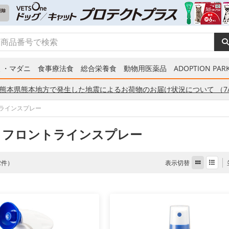
ミ・マダニ
食事療法食
総合栄養食
動物用医薬品
ADOPTION PARK
熊本県熊本地方で発生した地震によるお荷物のお届け状況について （7/
ラインスプレー
 フロントラインスプレー
表示切替
 2件）