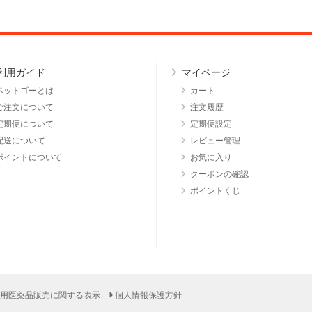
利用ガイド
マイページ
ペットゴーとは
カート
ご注文について
注文履歴
定期便について
定期便設定
配送について
レビュー管理
ポイントについて
お気に入り
クーポンの確認
ポイントくじ
用医薬品販売に関する表示
個人情報保護方針