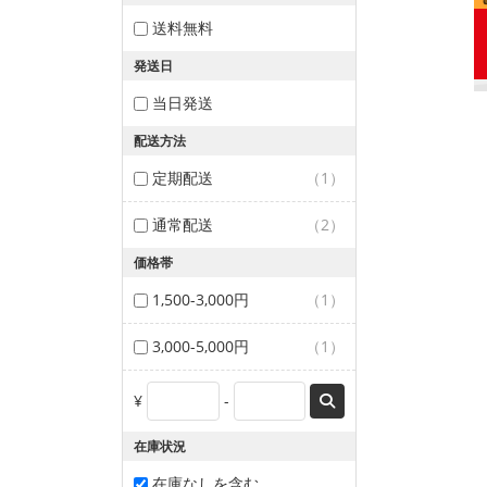
送料無料
発送日
当日発送
配送方法
定期配送
（1）
通常配送
（2）
価格帯
1,500-3,000円
（1）
3,000-5,000円
（1）
¥
-
在庫状況
在庫なしを含む