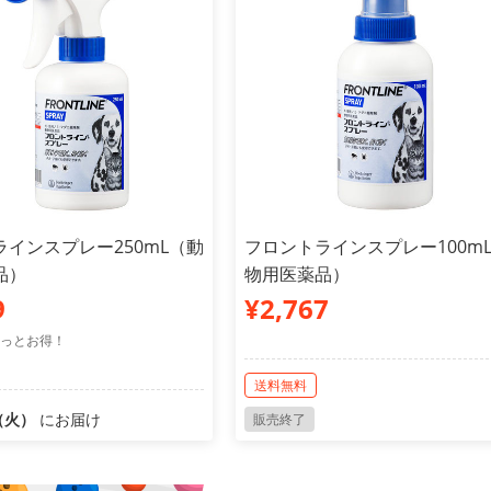
インスプレー250mL（動
フロントラインスプレー100m
品）
物用医薬品）
9
¥2,767
っとお得！
送料無料
1（火）
にお届け
販売終了