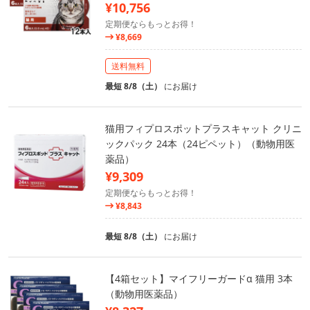
¥10,756
定期便ならもっとお得！
¥8,669
送料無料
最短 8/8（土）
にお届け
猫用フィプロスポットプラスキャット クリニ
ックパック 24本（24ピペット）（動物用医
薬品）
¥9,309
定期便ならもっとお得！
¥8,843
最短 8/8（土）
にお届け
【4箱セット】マイフリーガードα 猫用 3本
（動物用医薬品）