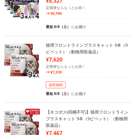
¥8,327
定期便ならもっとお得！
¥6,706
最短 8/8（土）
にお届け
猫用フロントラインプラスキャット 9本（9
ピペット）（動物用医薬品）
¥7,620
定期便ならもっとお得！
¥7,239
送料無料
最短 8/8（土）
にお届け
【ネコポス(同梱不可)】猫用フロントライン
プラスキャット 9本（9ピペット）（動物用
医薬品）
¥7,467