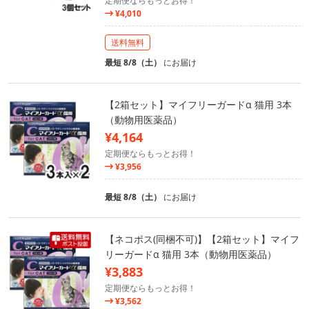
定期便ならもっとお得！
¥4,010
送料無料
最短 8/8（土）
にお届け
【2箱セット】マイフリーガードα 猫用 3本
（動物用医薬品）
¥4,164
定期便ならもっとお得！
¥3,956
最短 8/8（土）
にお届け
【ネコポス(同梱不可)】【2箱セット】マイフ
リーガードα 猫用 3本（動物用医薬品）
¥3,883
定期便ならもっとお得！
¥3,562