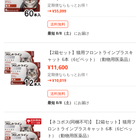
定期便ならもっとお得！
¥55,099
送料無料
最短 8/8（土）
にお届け
【2箱セット】猫用フロントラインプラスキ
ャット 6本（6ピペット）（動物用医薬品）
¥11,600
定期便ならもっとお得！
¥10,019
送料無料
最短 8/8（土）
にお届け
【ネコポス(同梱不可)】【2箱セット】猫用フ
ロントラインプラスキャット 6本（6ピペッ
ト）（動物用医薬品）