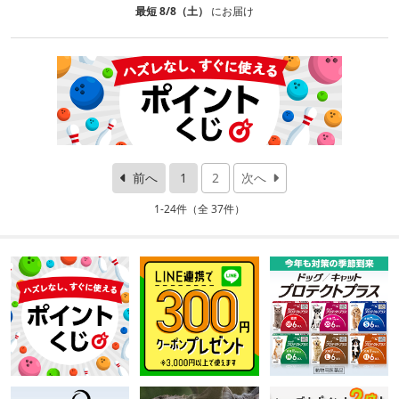
最短 8/8（土）
にお届け
前へ
1
2
次へ
1-24件（全 37件）