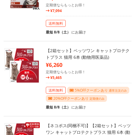
定期便ならもっとお得！
¥7,094
送料無料
最短 8/8（土）
にお届け
【2箱セット】ベッツワン キャットプロテク
トプラス 猫用 6本 (動物用医薬品)
¥6,260
定期便ならもっとお得！
¥5,465
送料無料
5%OFFクーポンあり
通常注文のみ
20%OFFクーポンあり
定期便のみ
最短 8/8（土）
にお届け
【ネコポス(同梱不可)】【2箱セット】ベッツ
ワン キャットプロテクトプラス 猫用 6本 (動