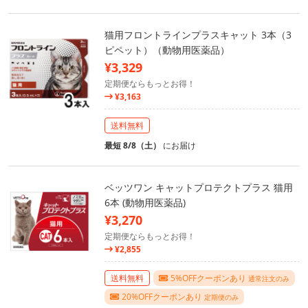
猫用フロントラインプラスキャット 3本（3
ピペット）（動物用医薬品）
¥3,329
定期便ならもっとお得！
¥3,163
送料無料
最短 8/8（土）
にお届け
ベッツワン キャットプロテクトプラス 猫用
6本 (動物用医薬品)
¥3,270
定期便ならもっとお得！
¥2,855
送料無料
5%OFFクーポンあり
通常注文のみ
20%OFFクーポンあり
定期便のみ