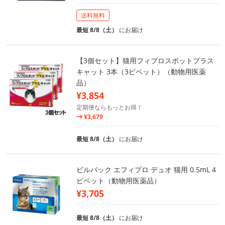
送料無料
最短 8/8（土）
にお届け
【3個セット】猫用フィプロスポットプラス
キャット 3本（3ピペット）（動物用医薬
品）
¥3,854
定期便ならもっとお得！
¥3,679
最短 8/8（土）
にお届け
ビルバック エフィプロ デュオ 猫用 0.5mL 4
ピペット（動物用医薬品）
¥3,705
最短 8/8（土）
にお届け