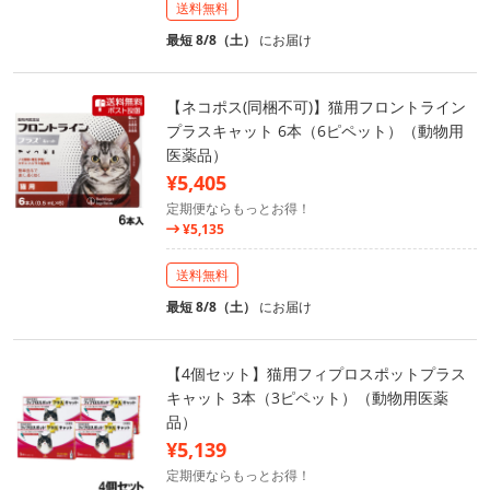
送料無料
最短 8/8（土）
にお届け
【ネコポス(同梱不可)】猫用フロントライン
プラスキャット 6本（6ピペット）（動物用
医薬品）
¥5,405
定期便ならもっとお得！
¥5,135
送料無料
最短 8/8（土）
にお届け
【4個セット】猫用フィプロスポットプラス
キャット 3本（3ピペット）（動物用医薬
品）
¥5,139
定期便ならもっとお得！