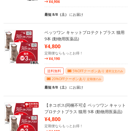
¥4,906
最短 8/8（土）
にお届け
ベッツワン キャットプロテクトプラス 猫用
9本 (動物用医薬品)
¥4,800
定期便ならもっとお得！
¥4,190
送料無料
5%OFFクーポンあり
通常注文のみ
20%OFFクーポンあり
定期便のみ
最短 8/8（土）
にお届け
【ネコポス(同梱不可)】ベッツワン キャット
プロテクトプラス 猫用 9本 (動物用医薬品)
¥4,800
定期便ならもっとお得！