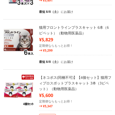
¥5,491
最短 8/8（土）
にお届け
猫用フロントラインプラスキャット 6本（6
ピペット）（動物用医薬品）
¥5,829
定期便ならもっとお得！
¥5,299
最短 8/8（土）
にお届け
【ネコポス(同梱不可)】【4個セット】猫用フ
ィプロスポットプラスキャット 3本（3ピペ
ット）（動物用医薬品）
¥5,600
定期便ならもっとお得！
¥5,347