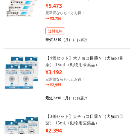
¥5,473
定期便ならもっとお得！
¥3,756
送料無料
最短 8/10（月）
にお届け
【4個セット】犬チョコ目薬Ｖ（犬猫の目
薬） 15mL（動物用医薬品）
¥3,192
定期便ならもっとお得！
¥2,955
最短 8/10（月）
にお届け
【3個セット】犬チョコ目薬Ｖ（犬猫の目
薬） 15mL（動物用医薬品）
¥2,394