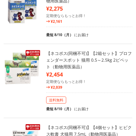
物用医薬品）
¥2,275
定期便ならもっとお得！
¥2,161
最短 8/10（月）
にお届け
【ネコポス(同梱不可)】【2箱セット】プロフ
ェンダースポット 猫用 0.5～2.5kg 2ピペッ
ト（動物用医薬品）
¥2,454
定期便ならもっとお得！
¥2,039
送料無料
最短 8/10（月）
にお届け
【ネコポス(同梱不可)】【4個セット】ヒビク
ス軟膏 犬猫用 7.5mL（動物用医薬品）