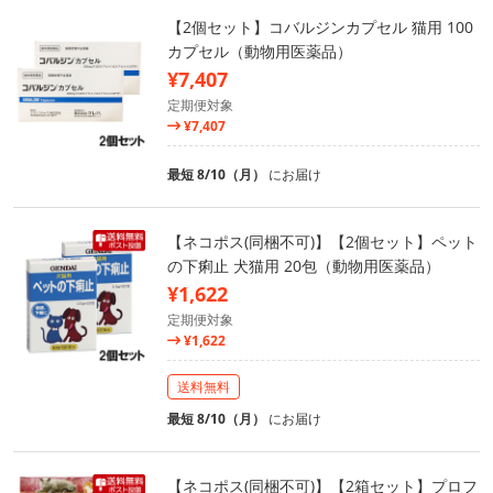
【2個セット】コバルジンカプセル 猫用 100
カプセル（動物用医薬品）
¥7,407
定期便対象
¥7,407
最短 8/10（月）
にお届け
【ネコポス(同梱不可)】【2個セット】ペット
の下痢止 犬猫用 20包（動物用医薬品）
¥1,622
定期便対象
¥1,622
送料無料
最短 8/10（月）
にお届け
【ネコポス(同梱不可)】【2箱セット】プロフ