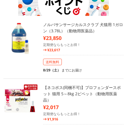
ノルバサンサージカルスクラブ 犬猫用 1ガロ
ン（3.78L）（動物用医薬品）
¥23,850
定期便ならもっとお得！
¥23,617
送料無料
8/29（土）
までにお届け
【ネコポス(同梱不可)】プロフェンダースポ
ット 猫用 5～8kg 2ピペット（動物用医薬
品）
¥2,017
定期便ならもっとお得！
¥1,916