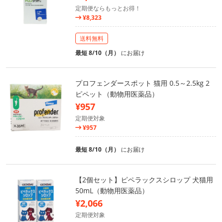
定期便ならもっとお得！
¥8,323
送料無料
最短 8/10（月）
にお届け
プロフェンダースポット 猫用 0.5～2.5kg 2
ピペット（動物用医薬品）
¥957
定期便対象
¥957
最短 8/10（月）
にお届け
【2個セット】ピペラックスシロップ 犬猫用
50mL（動物用医薬品）
¥2,066
定期便対象