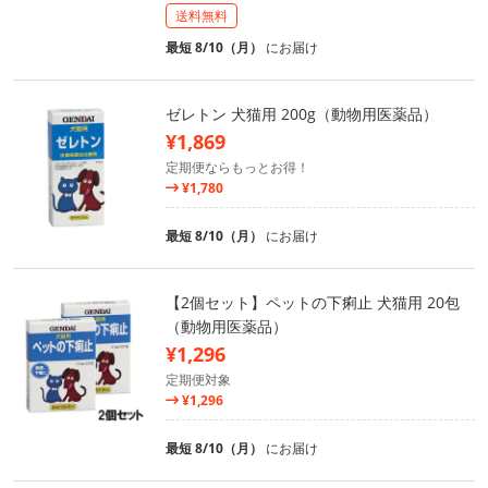
送料無料
最短 8/10（月）
にお届け
ゼレトン 犬猫用 200g（動物用医薬品）
¥1,869
定期便ならもっとお得！
¥1,780
最短 8/10（月）
にお届け
【2個セット】ペットの下痢止 犬猫用 20包
（動物用医薬品）
¥1,296
定期便対象
¥1,296
最短 8/10（月）
にお届け