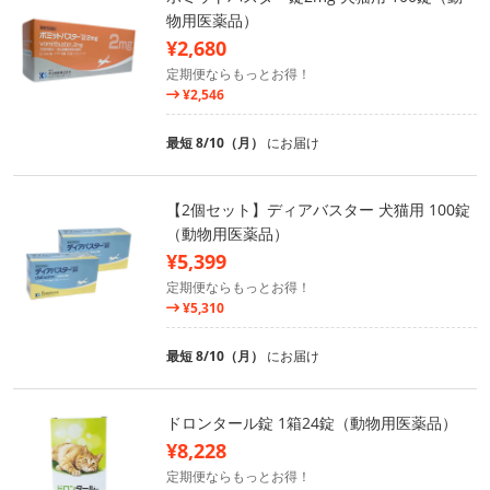
物用医薬品）
¥2,680
定期便ならもっとお得！
¥2,546
最短 8/10（月）
にお届け
【2個セット】ディアバスター 犬猫用 100錠
（動物用医薬品）
¥5,399
定期便ならもっとお得！
¥5,310
最短 8/10（月）
にお届け
ドロンタール錠 1箱24錠（動物用医薬品）
¥8,228
定期便ならもっとお得！