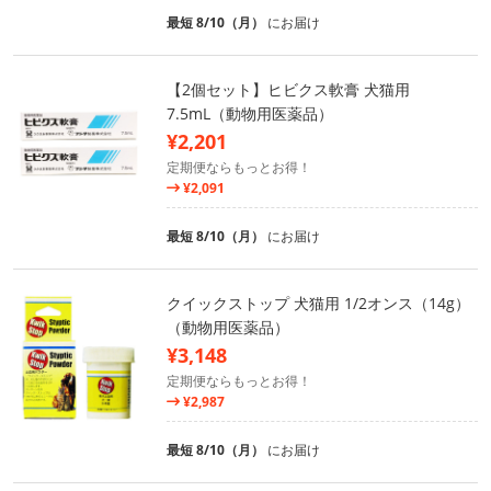
最短 8/10（月）
にお届け
【2個セット】ヒビクス軟膏 犬猫用
7.5mL（動物用医薬品）
¥2,201
定期便ならもっとお得！
¥2,091
最短 8/10（月）
にお届け
クイックストップ 犬猫用 1/2オンス（14g）
（動物用医薬品）
¥3,148
定期便ならもっとお得！
¥2,987
最短 8/10（月）
にお届け