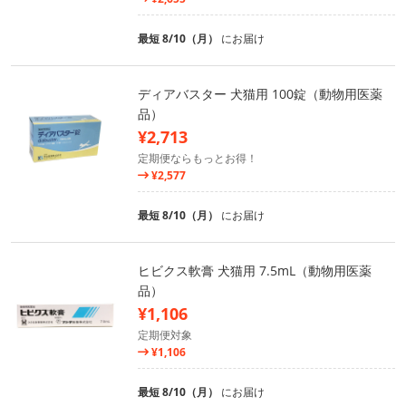
最短 8/10（月）
にお届け
ディアバスター 犬猫用 100錠（動物用医薬
品）
¥2,713
定期便ならもっとお得！
¥2,577
最短 8/10（月）
にお届け
ヒビクス軟膏 犬猫用 7.5mL（動物用医薬
品）
¥1,106
定期便対象
¥1,106
最短 8/10（月）
にお届け