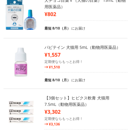
犬チョコ目薬Ｖ（犬猫の目薬） 15mL（動物
用医薬品）
¥802
最短 8/10（月）
にお届け
パピテイン 犬猫用 5mL（動物用医薬品）
¥1,557
定期便ならもっとお得！
¥1,510
最短 8/10（月）
にお届け
【3個セット】ヒビクス軟膏 犬猫用
7.5mL（動物用医薬品）
¥3,302
定期便ならもっとお得！
¥3,136