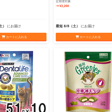
定期便対象
¥2,200
（土）
にお届け
最短 8/8（土）
にお届け
カートに入れる
カートに入れる