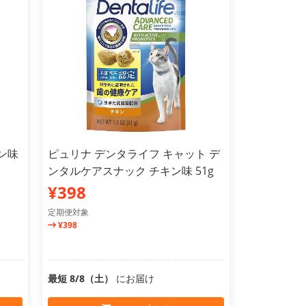
ン味
ピュリナ デンタライフ キャット デ
ンタルケアスナック チキン味 51g
¥398
定期便対象
¥398
最短 8/8（土）
にお届け