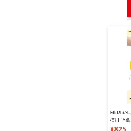
MEDIB
猫用 15
¥825