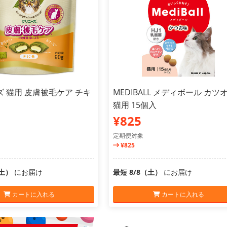
 猫用 皮膚被毛ケア チキ
MEDIBALL メディボール カツ
猫用 15個入
¥825
定期便対象
¥825
（土）
にお届け
最短 8/8（土）
にお届け
カートに入れる
カートに入れる