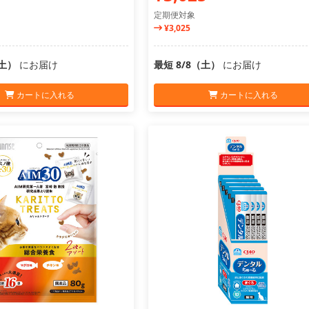
定期便対象
¥3,025
（土）
にお届け
最短 8/8（土）
にお届け
カートに入れる
カートに入れる