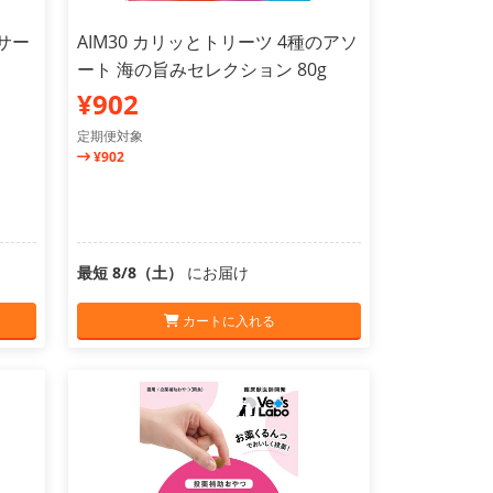
サー
AIM30 カリッとトリーツ 4種のアソ
ート 海の旨みセレクション 80g
¥902
定期便対象
¥902
最短 8/8（土）
にお届け
カートに入れる