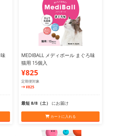
オ味
MEDIBALL メディボール まぐろ味
猫用 15個入
¥825
定期便対象
¥825
最短 8/8（土）
にお届け
カートに入れる