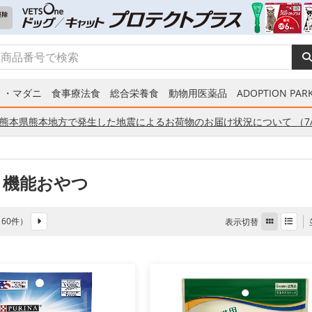
ミ・マダニ
食事療法食
総合栄養食
動物用医薬品
ADOPTION PARK
熊本県熊本地方で発生した地震によるお荷物のお届け状況について （7/
 機能おやつ
全 60件）
表示切替