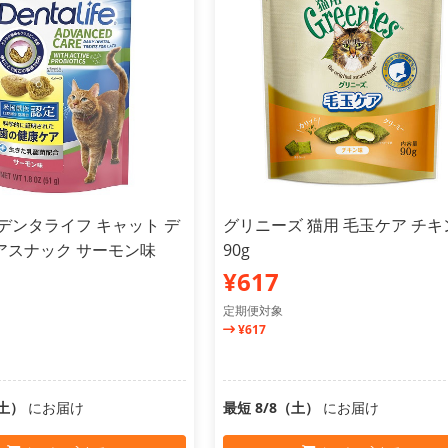
デンタライフ キャット デ
グリニーズ 猫用 毛玉ケア チキ
アスナック サーモン味
90g
¥617
定期便対象
¥617
（土）
にお届け
最短 8/8（土）
にお届け