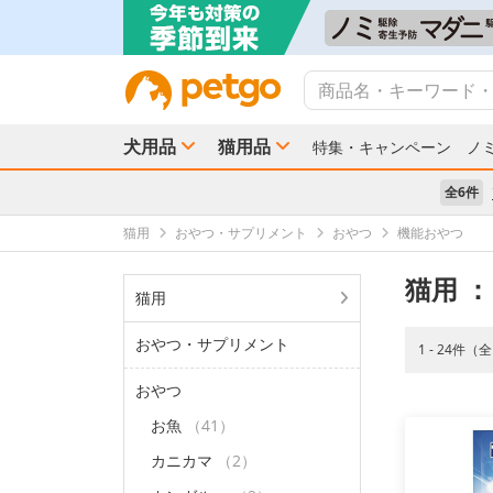
犬用品
猫用品
特集・キャンペーン
ノ
全6件
猫用
おやつ・サプリメント
おやつ
機能おやつ
猫用
：
猫用
おやつ・サプリメント
1 - 24件（
おやつ
お魚
（41）
カニカマ
（2）