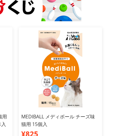
猫用
MEDIBALL メディボール チーズ味
本入
猫用 15個入
¥825