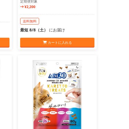
定期便対象
¥2,200
送料無料
最短 8/8（土）
にお届け
カートに入れる