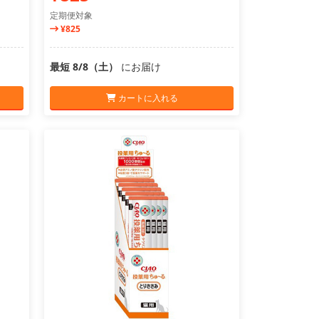
定期便対象
¥825
最短 8/8（土）
にお届け
カートに入れる