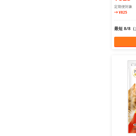
定期便対象
¥825
最短 8/8