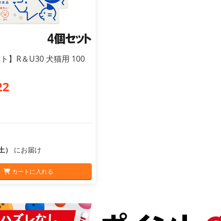
ト】R＆U30 犬猫用 100
22
（土）
にお届け
カートに入れる