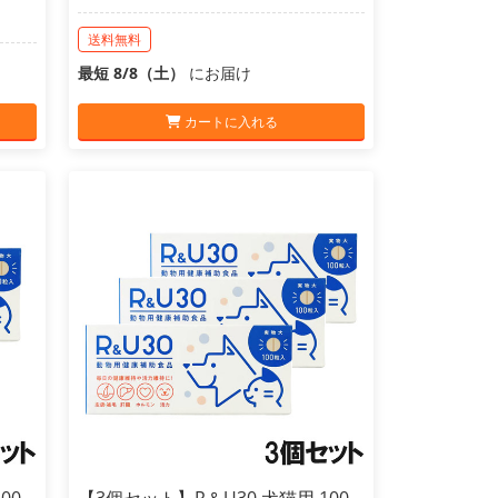
送料無料
最短 8/8（土）
にお届け
カートに入れる