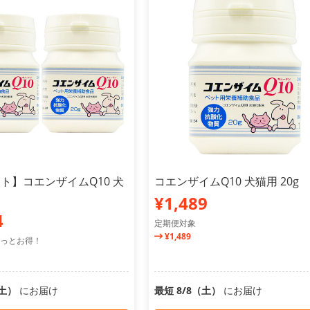
ト】コエンザイムQ10 犬
コエンザイムQ10 犬猫用 20g
¥1,489
4
定期便対象
¥1,489
っとお得！
（土）
にお届け
最短 8/8（土）
にお届け