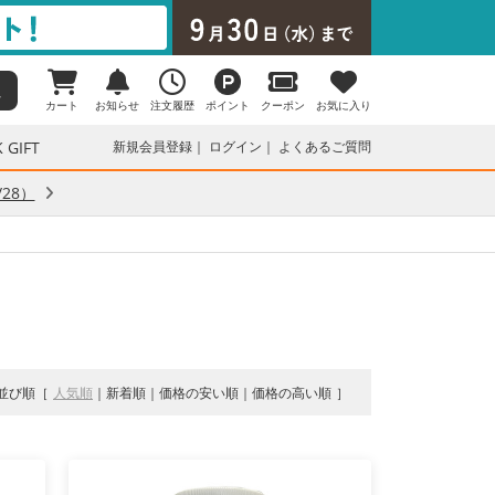
カート
お知らせ
注文履歴
ポイント
クーポン
お気に入り
 GIFT
新規会員登録
ログイン
よくあるご質問
28）
並び順
人気順
新着順
価格の安い順
価格の高い順