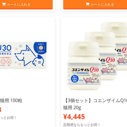
カートに入れる
カートに入れる
犬猫用 100粒
【3個セット】コエンザイムQ10
猫用 20g
3
¥4,445
っとお得！
定期便ならもっとお得！