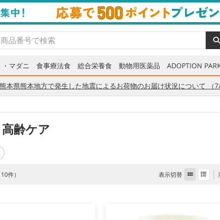
ミ・マダニ
食事療法食
総合栄養食
動物用医薬品
ADOPTION PARK
熊本県熊本地方で発生した地震によるお荷物のお届け状況について （7/
 高齢ケア
表示切替
全 10件）