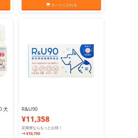
カートに入れる
 犬
R&U90
¥11,358
定期便ならもっとお得！
¥10,790