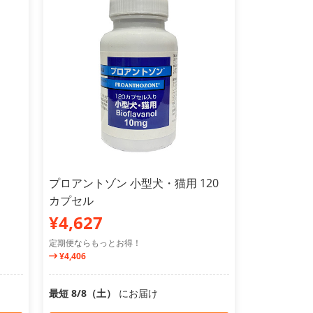
プロアントゾン 小型犬・猫用 120
カプセル
¥4,627
定期便ならもっとお得！
¥4,406
最短 8/8（土）
にお届け