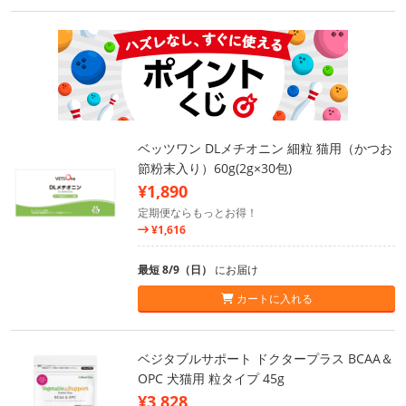
ベッツワン DLメチオニン 細粒 猫用（かつお
節粉末入り）60g(2g×30包)
¥1,890
定期便ならもっとお得！
¥1,616
最短 8/9（日）
にお届け
カートに入れる
ベジタブルサポート ドクタープラス BCAA＆
OPC 犬猫用 粒タイプ 45g
¥3,828