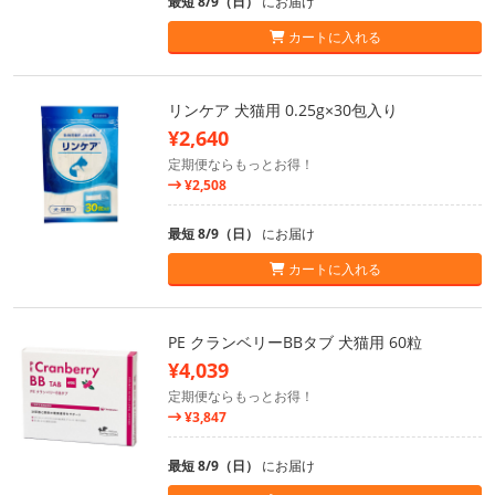
最短 8/9（日）
にお届け
カートに入れる
リンケア 犬猫用 0.25g×30包入り
¥2,640
定期便ならもっとお得！
¥2,508
最短 8/9（日）
にお届け
カートに入れる
PE クランベリーBBタブ 犬猫用 60粒
¥4,039
定期便ならもっとお得！
¥3,847
最短 8/9（日）
にお届け