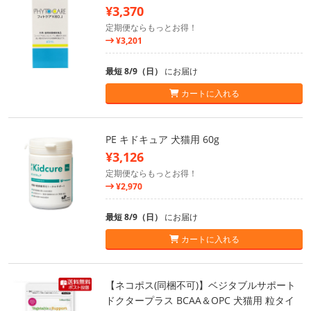
¥3,370
定期便ならもっとお得！
¥3,201
最短 8/9（日）
にお届け
カートに入れる
PE キドキュア 犬猫用 60g
¥3,126
定期便ならもっとお得！
¥2,970
最短 8/9（日）
にお届け
カートに入れる
【ネコポス(同梱不可)】ベジタブルサポート
ドクタープラス BCAA＆OPC 犬猫用 粒タイ