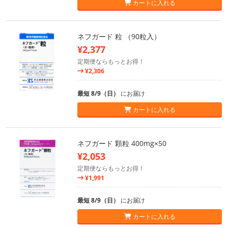
カートに入れる
ネフガード 粒 （90粒入）
¥2,377
定期便ならもっとお得！
¥2,306
最短 8/9（日）
にお届け
カートに入れる
ネフガード 顆粒 400mg×50
¥2,053
定期便ならもっとお得！
¥1,991
最短 8/9（日）
にお届け
カートに入れる