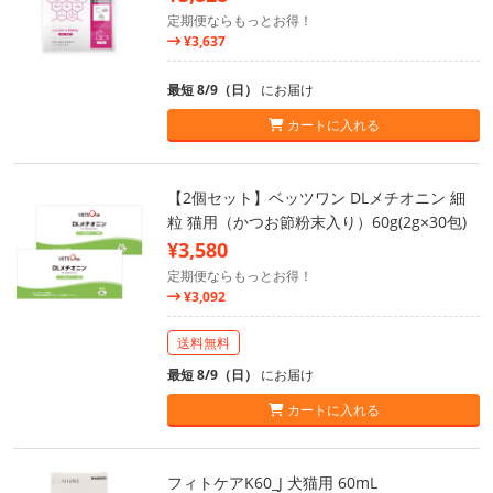
定期便ならもっとお得！
¥3,637
最短 8/9（日）
にお届け
カートに入れる
【2個セット】ベッツワン DLメチオニン 細
粒 猫用（かつお節粉末入り）60g(2g×30包)
¥3,580
定期便ならもっとお得！
¥3,092
送料無料
最短 8/9（日）
にお届け
カートに入れる
フィトケアK60_J 犬猫用 60mL