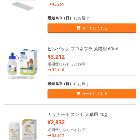
¥5,351
最短 8/9（日）
にお届け
カートに入れる
ビルバック プロネフラ 犬猫用 60mL
¥3,212
定期便ならもっとお得！
¥3,116
最短 8/9（日）
にお届け
カートに入れる
カリナール コンボ 犬猫用 40g
¥2,832
定期便ならもっとお得！
¥2,617