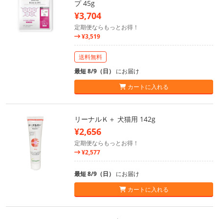
プ 45g
¥3,704
定期便ならもっとお得！
¥3,519
送料無料
最短 8/9（日）
にお届け
カートに入れる
リーナルＫ＋ 犬猫用 142g
¥2,656
定期便ならもっとお得！
¥2,577
最短 8/9（日）
にお届け
カートに入れる