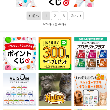
前へ
1
2
3
次へ
1-24件（全 49件）