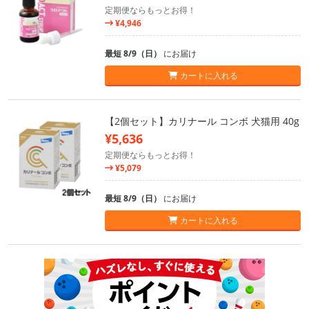
定期便ならもっとお得！
¥4,946
最短 8/9（日）
にお届け
カートに入れる
【2個セット】カリナール コンボ 犬猫用 40g
¥5,636
定期便ならもっとお得！
¥5,079
最短 8/9（日）
にお届け
カートに入れる