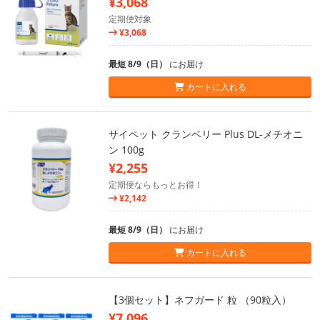
¥3,068
定期便対象
¥3,068
最短 8/9（日）
にお届け
カートに入れる
サイペット クランベリー Plus DL-メチオニ
ン 100g
¥2,255
定期便ならもっとお得！
¥2,142
最短 8/9（日）
にお届け
カートに入れる
【3個セット】ネフガード 粒 （90粒入）
¥7,096