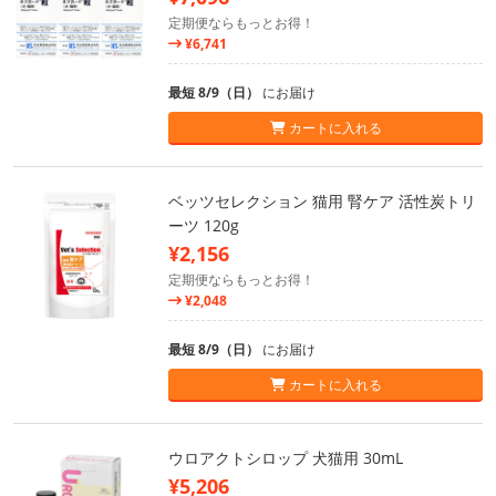
定期便ならもっとお得！
¥6,741
最短 8/9（日）
にお届け
カートに入れる
ベッツセレクション 猫用 腎ケア 活性炭トリ
ーツ 120g
¥2,156
定期便ならもっとお得！
¥2,048
最短 8/9（日）
にお届け
カートに入れる
ウロアクトシロップ 犬猫用 30mL
¥5,206