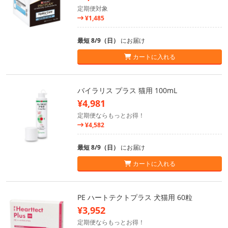
定期便対象
¥1,485
最短 8/9（日）
にお届け
カートに入れる
バイラリス プラス 猫用 100mL
¥4,981
定期便ならもっとお得！
¥4,582
最短 8/9（日）
にお届け
カートに入れる
PE ハートテクトプラス 犬猫用 60粒
¥3,952
定期便ならもっとお得！