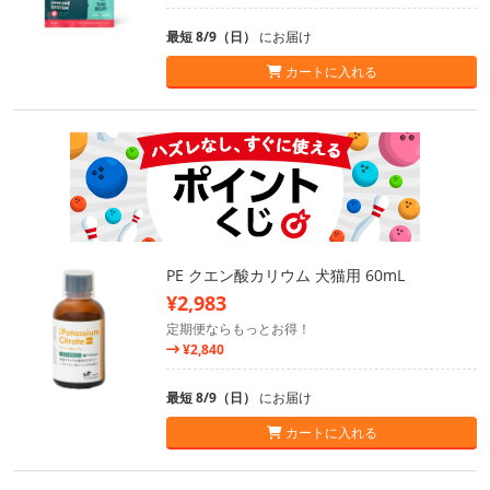
最短 8/9（日）
にお届け
カートに入れる
PE クエン酸カリウム 犬猫用 60mL
¥2,983
定期便ならもっとお得！
¥2,840
最短 8/9（日）
にお届け
カートに入れる