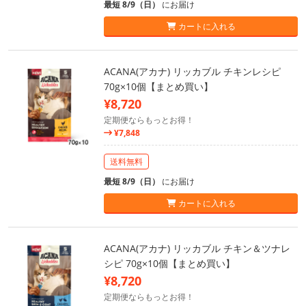
最短 8/9（日）
にお届け
カートに入れる
ACANA(アカナ) リッカブル チキンレシピ
70g×10個【まとめ買い】
¥8,720
定期便ならもっとお得！
¥7,848
送料無料
最短 8/9（日）
にお届け
カートに入れる
ACANA(アカナ) リッカブル チキン＆ツナレ
シピ 70g×10個【まとめ買い】
¥8,720
定期便ならもっとお得！