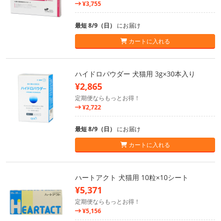
¥3,755
最短 8/9（日）
にお届け
カートに入れる
ハイドロパウダー 犬猫用 3g×30本入り
¥2,865
定期便ならもっとお得！
¥2,722
最短 8/9（日）
にお届け
カートに入れる
ハートアクト 犬猫用 10粒×10シート
¥5,371
定期便ならもっとお得！
¥5,156