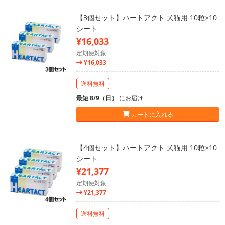
【3個セット】ハートアクト 犬猫用 10粒×10
シート
¥16,033
定期便対象
¥16,033
送料無料
最短 8/9（日）
にお届け
カートに入れる
【4個セット】ハートアクト 犬猫用 10粒×10
シート
¥21,377
定期便対象
¥21,377
送料無料