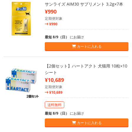
サンライズ AIM30 サプリメント 3.2g×7本
¥990
定期便対象
¥990
最短 8/9（日）
にお届け
カートに入れる
【2個セット】ハートアクト 犬猫用 10粒×10
シート
¥10,689
定期便対象
¥10,689
送料無料
最短 8/9（日）
にお届け
カートに入れる