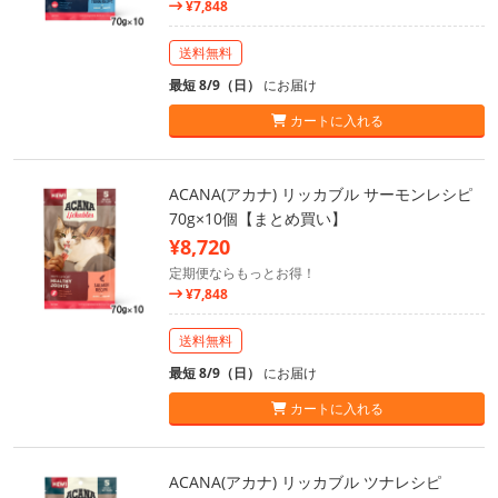
¥7,848
送料無料
最短 8/9（日）
にお届け
カートに入れる
ACANA(アカナ) リッカブル サーモンレシピ
70g×10個【まとめ買い】
¥8,720
定期便ならもっとお得！
¥7,848
送料無料
最短 8/9（日）
にお届け
カートに入れる
ACANA(アカナ) リッカブル ツナレシピ