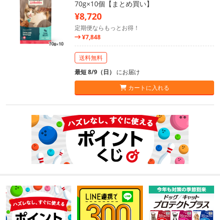
70g×10個【まとめ買い】
¥8,720
定期便ならもっとお得！
¥7,848
送料無料
最短 8/9（日）
にお届け
カートに入れる