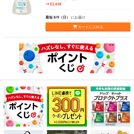
¥2,438
最短 8/9（日）
にお届け
カートに入れる