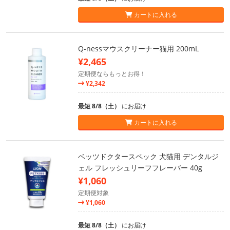
カートに入れる
Q-nessマウスクリーナー猫用 200mL
¥2,465
定期便ならもっとお得！
¥2,342
最短 8/8（土）
にお届け
カートに入れる
ベッツドクタースペック 犬猫用 デンタルジ
ェル フレッシュリーフフレーバー 40g
¥1,060
定期便対象
¥1,060
最短 8/8（土）
にお届け