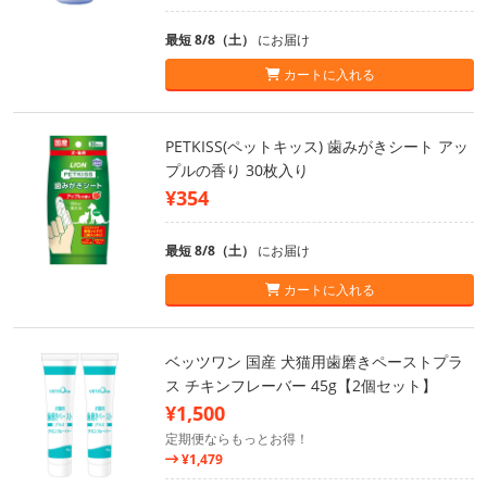
最短 8/8（土）
にお届け
カートに入れる
PETKISS(ペットキッス) 歯みがきシート アッ
プルの香り 30枚入り
¥354
最短 8/8（土）
にお届け
カートに入れる
ベッツワン 国産 犬猫用歯磨きペーストプラ
ス チキンフレーバー 45g【2個セット】
¥1,500
定期便ならもっとお得！
¥1,479