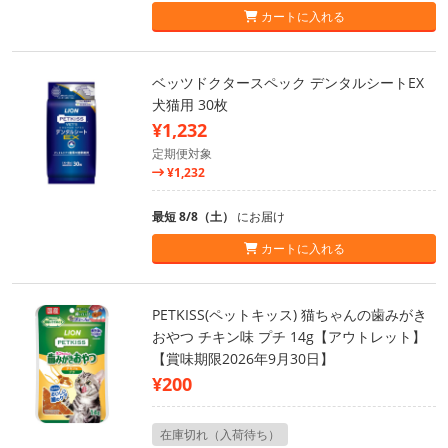
カートに入れる
ベッツドクタースペック デンタルシートEX
犬猫用 30枚
¥1,232
定期便対象
¥1,232
最短 8/8（土）
にお届け
カートに入れる
PETKISS(ペットキッス) 猫ちゃんの歯みがき
おやつ チキン味 プチ 14g【アウトレット】
【賞味期限2026年9月30日】
¥200
在庫切れ（入荷待ち）