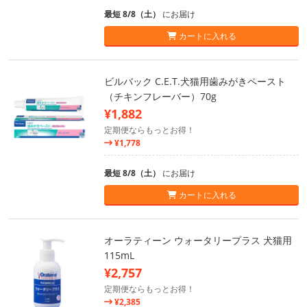
最短 8/8（土）
にお届け
カートに入れる
ビルバック C.E.T.犬猫用歯みがきペースト
（チキンフレーバー）70g
¥1,882
定期便ならもっとお得！
¥1,778
最短 8/8（土）
にお届け
カートに入れる
オーラティーン ウォータリープラス 犬猫用
115mL
¥2,757
定期便ならもっとお得！
¥2,385