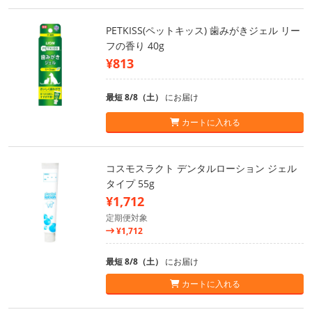
PETKISS(ペットキッス) 歯みがきジェル リー
フの香り 40g
¥813
最短 8/8（土）
にお届け
カートに入れる
コスモスラクト デンタルローション ジェル
タイプ 55g
¥1,712
定期便対象
¥1,712
最短 8/8（土）
にお届け
カートに入れる