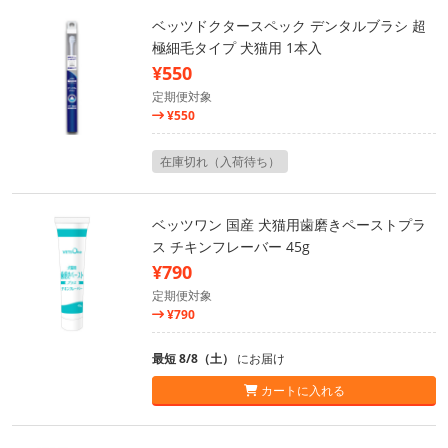
ベッツドクタースペック デンタルブラシ 超
極細毛タイプ 犬猫用 1本入
¥550
定期便対象
¥550
在庫切れ（入荷待ち）
ベッツワン 国産 犬猫用歯磨きペーストプラ
ス チキンフレーバー 45g
¥790
定期便対象
¥790
最短 8/8（土）
にお届け
カートに入れる