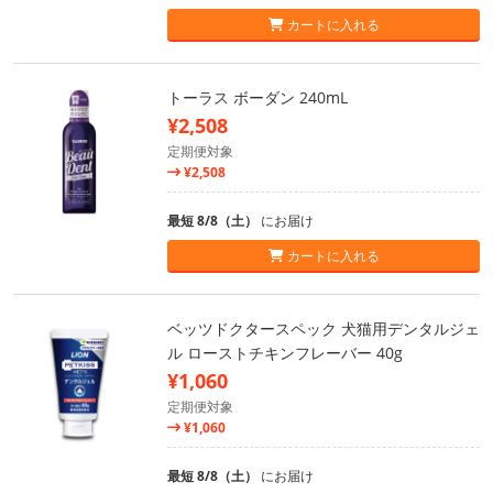
カートに入れる
トーラス ボーダン 240mL
¥2,508
定期便対象
¥2,508
最短 8/8（土）
にお届け
カートに入れる
ベッツドクタースペック 犬猫用デンタルジェ
ル ローストチキンフレーバー 40g
¥1,060
定期便対象
¥1,060
最短 8/8（土）
にお届け