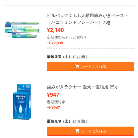
ビルバック C.E.T.犬猫用歯みがきペースト
（バニラミントフレーバー）70g
¥2,140
定期便ならもっとお得！
¥2,039
最短 8/8（土）
にお届け
カートに入れる
歯みがきラクヤー 愛犬・愛猫用 25g
¥947
定期便対象
¥947
最短 8/8（土）
にお届け
カートに入れる