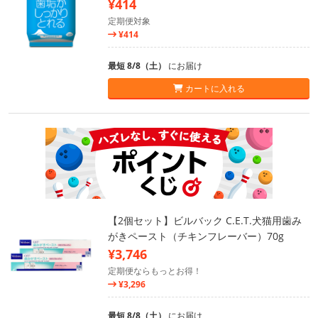
¥414
定期便対象
¥414
最短 8/8（土）
にお届け
カートに入れる
【2個セット】ビルバック C.E.T.犬猫用歯み
がきペースト（チキンフレーバー）70g
¥3,746
定期便ならもっとお得！
¥3,296
最短 8/8（土）
にお届け