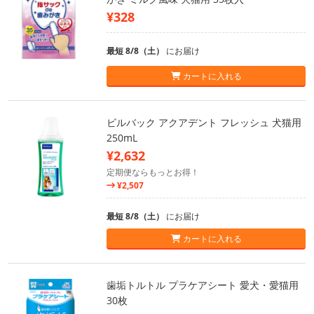
¥328
最短 8/8（土）
にお届け
カートに入れる
ビルバック アクアデント フレッシュ 犬猫用
250mL
¥2,632
定期便ならもっとお得！
¥2,507
最短 8/8（土）
にお届け
カートに入れる
歯垢トルトル プラケアシート 愛犬・愛猫用
30枚