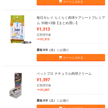
カートに入れる
毎日キレイ らくらく肉球ケアシートプレミア
ム 30枚×3個【まとめ買い】
¥1,313
定期便対象
¥1,313
最短 8/8（土）
にお届け
カートに入れる
ペットプロ ナチュラル肉球クリーム
¥1,397
定期便対象
¥1,397
最短 8/8（土）
にお届け