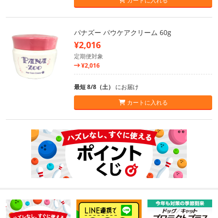
カートに入れる
パナズー パウケアクリーム 60g
¥2,016
定期便対象
¥2,016
最短 8/8（土）
にお届け
カートに入れる