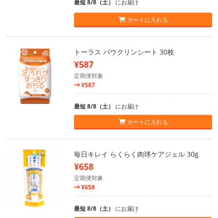
最短 8/8（土）
にお届け
カートに入れる
トーラス パウクリンシート 30枚
¥587
定期便対象
¥587
最短 8/8（土）
にお届け
カートに入れる
毎日キレイ らくらく肉球ケアジェル 30g
¥658
定期便対象
¥658
最短 8/8（土）
にお届け