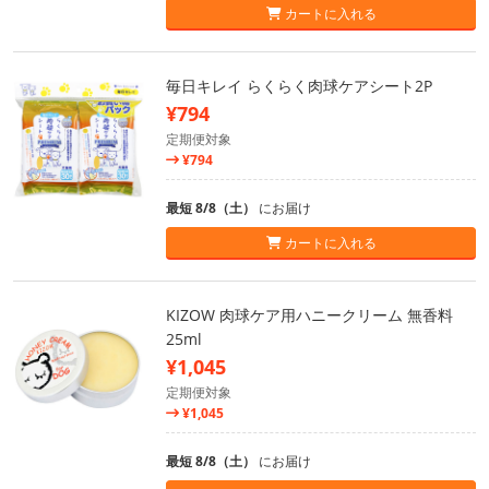
カートに入れる
毎日キレイ らくらく肉球ケアシート2P
¥794
定期便対象
¥794
最短 8/8（土）
にお届け
カートに入れる
KIZOW 肉球ケア用ハニークリーム 無香料
25ml
¥1,045
定期便対象
¥1,045
最短 8/8（土）
にお届け