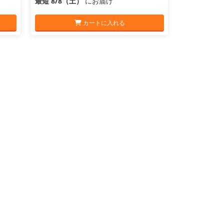
最短 8/8（土）
にお届け
カートに入れる