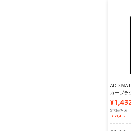
ADD.M
カーブラシ
¥1,43
定期便対象
¥1,432