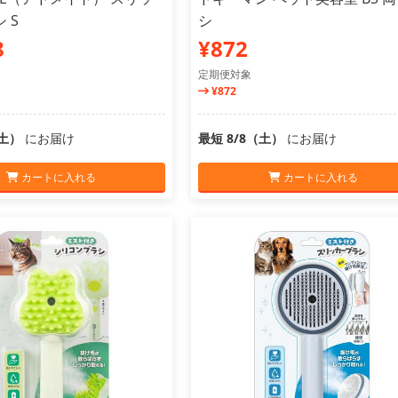
 S
シ
8
¥872
定期便対象
¥872
（土）
にお届け
最短 8/8（土）
にお届け
カートに入れる
カートに入れる