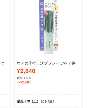
ング
ウチの子推し活ブラシ ヘアケア用
¥2,640
定期便対象
¥2,640
最短 8/8（土）
にお届け