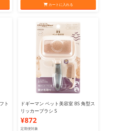
カートに入れる
ソフト
ドギーマン ペット美容室 BS 角型ス
リッカーブラシ S
¥872
定期便対象