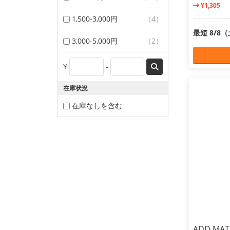
¥1,305
1,500-3,000円
（4）
最短 8/8
3,000-5,000円
（2）
¥
-
在庫状況
在庫なしを含む
ADD.M