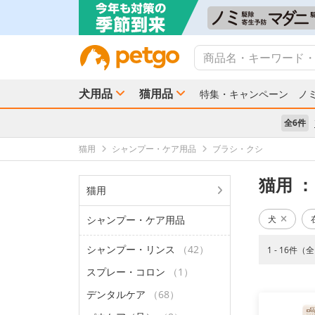
犬用品
猫用品
特集・キャンペーン
ノ
全6件
猫用
シャンプー・ケア用品
ブラシ・クシ
猫用
：
猫用
シャンプー・ケア用品
犬
シャンプー・リンス
（42）
1 - 16件（
スプレー・コロン
（1）
デンタルケア
（68）