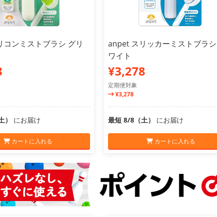
 シリコンミストブラシ グリ
anpet スリッカーミストブラシ
ワイト
8
¥3,278
定期便対象
¥3,278
（土）
にお届け
最短 8/8（土）
にお届け
カートに入れる
カートに入れる