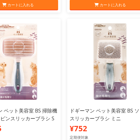
カートに入れる
カートに入れる
 ペット美容室 BS 掃除機
ドギーマン ペット美容室 BS 
字ピンスリッカーブラシ S
スリッカーブラシ ミニ
5
¥752
定期便対象