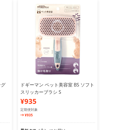
ング
ドギーマン ペット美容室 BS ソフト
スリッカーブラシ S
¥935
定期便対象
¥935