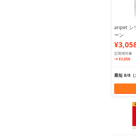
anpet
ーン
¥3,05
定期便対象
¥3,058
最短 8/8