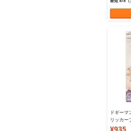
最短 8/8
ドギーマン
リッカー
¥935