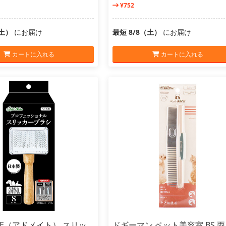
¥752
（土）
にお届け
最短 8/8（土）
にお届け
カートに入れる
カートに入れる
ATE（アドメイト） スリッ
ドギーマン ペット美容室 BS 