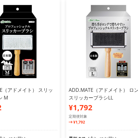
ATE（アドメイト） スリッ
ADD.MATE（アドメイト） ロ
 M
スリッカーブラシLL
2
¥1,792
定期便対象
¥1,792