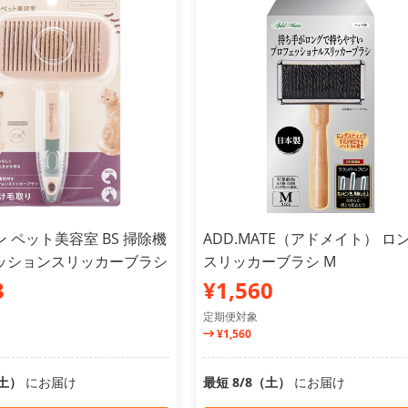
 ペット美容室 BS 掃除機
ADD.MATE（アドメイト） ロ
ッションスリッカーブラシ
スリッカーブラシ M
3
¥1,560
定期便対象
¥1,560
（土）
にお届け
最短 8/8（土）
にお届け