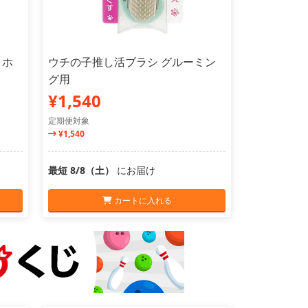
 ホ
ウチの子推し活ブラシ グルーミン
グ用
¥1,540
定期便対象
¥1,540
最短 8/8（土）
にお届け
カートに入れる