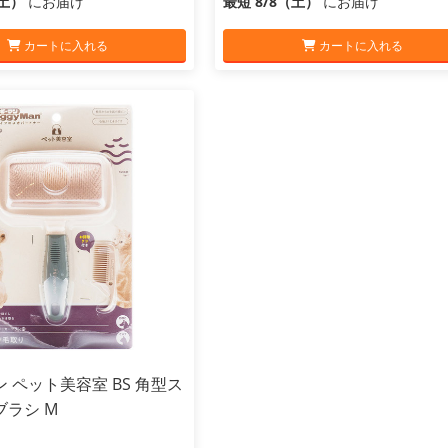
（土）
にお届け
最短 8/8（土）
にお届け
カートに入れる
カートに入れる
 ペット美容室 BS 角型ス
ブラシ M