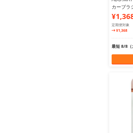
カーブラシ
¥1,36
定期便対象
¥1,368
最短 8/8