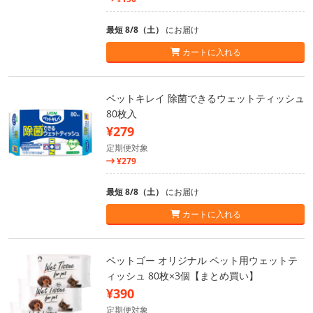
最短 8/8（土）
にお届け
カートに入れる
ペットキレイ 除菌できるウェットティッシュ
80枚入
¥279
定期便対象
¥279
最短 8/8（土）
にお届け
カートに入れる
ペットゴー オリジナル ペット用ウェットテ
ィッシュ 80枚×3個【まとめ買い】
¥390
定期便対象