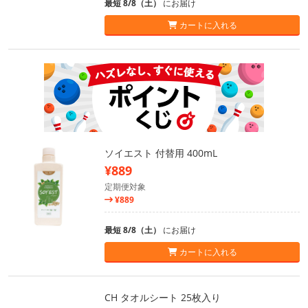
最短 8/8（土）
にお届け
カートに入れる
ソイエスト 付替用 400mL
¥889
定期便対象
¥889
最短 8/8（土）
にお届け
カートに入れる
CH タオルシート 25枚入り