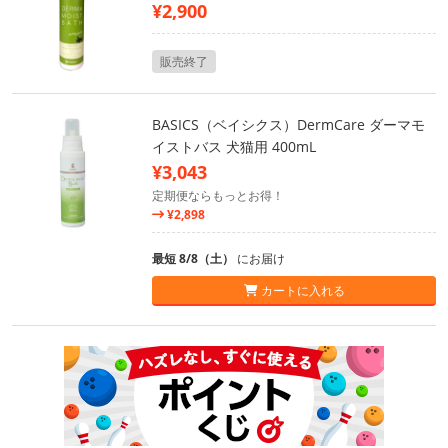
¥2,900
販売終了
BASICS（ベイシクス）DermCare ダーマモ
イストバス 犬猫用 400mL
¥3,043
定期便ならもっとお得！
¥2,898
最短 8/8（土）
にお届け
カートに入れる