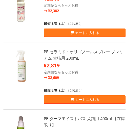
定期便ならもっとお得！
¥2,382
最短 8/8（土）
にお届け
カートに入れる
PE セラミド・オリゴノールスプレー プレミ
アム 犬猫用 200mL
¥2,819
定期便ならもっとお得！
¥2,609
最短 8/8（土）
にお届け
カートに入れる
PE ダーマモイストバス 犬猫用 400mL【在庫
限り】