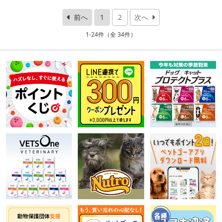
前へ
1
2
次へ
1-24件（全 34件）