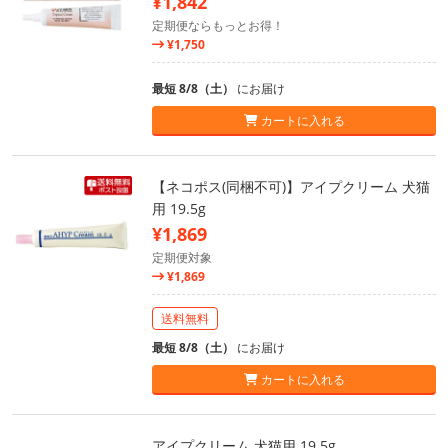
¥1,842
定期便ならもっとお得！
¥1,750
最短 8/8（土）
にお届け
カートに入れる
【ネコポス(同梱不可)】アイプクリーム 犬猫
用 19.5g
¥1,869
定期便対象
¥1,869
送料無料
最短 8/8（土）
にお届け
カートに入れる
アイプクリーム 犬猫用 19.5g