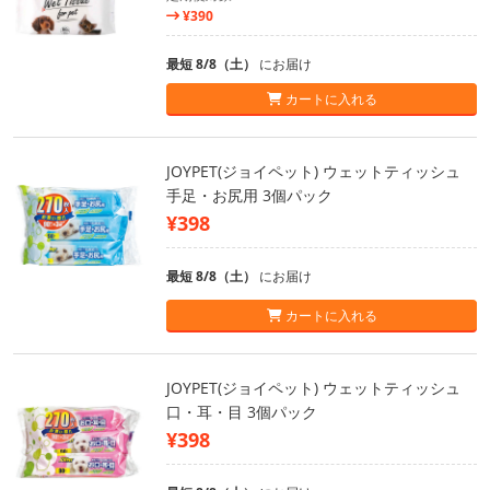
¥390
最短 8/8（土）
にお届け
カートに入れる
JOYPET(ジョイペット) ウェットティッシュ
手足・お尻用 3個パック
¥398
最短 8/8（土）
にお届け
カートに入れる
JOYPET(ジョイペット) ウェットティッシュ
口・耳・目 3個パック
¥398