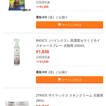
定期便対象
¥1,390
最短 8/8（土）
にお届け
カートに入れる
BASICS（ベイシクス）高濃度セラミドモイ
スチャースプレー 犬猫用 200mL
¥1,830
定期便対象
¥1,830
最短 8/8（土）
にお届け
カートに入れる
ZYMOX ザイマックス スキンクリーム 犬猫用
28mL