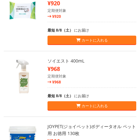
¥920
定期便対象
¥920
最短 8/8（土）
にお届け
カートに入れる
ソイエスト 400mL
¥968
定期便対象
¥968
最短 8/8（土）
にお届け
カートに入れる
JOYPET(ジョイペット)ボディータオル ペット
用 お徳用 130枚