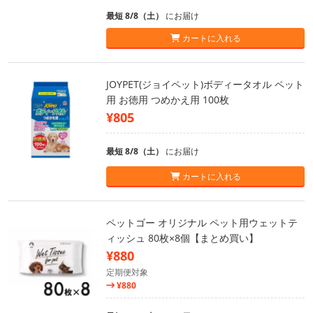
最短 8/8（土）
にお届け
カートに入れる
JOYPET(ジョイペット)ボディータオル ペット
用 お徳用 つめかえ用 100枚
¥805
最短 8/8（土）
にお届け
カートに入れる
ペットゴー オリジナル ペット用ウェットテ
ィッシュ 80枚×8個【まとめ買い】
¥880
定期便対象
¥880