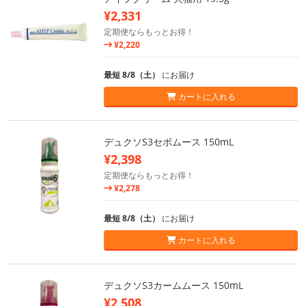
¥2,331
定期便ならもっとお得！
¥2,220
最短 8/8（土）
にお届け
カートに入れる
デュクソS3セボムース 150mL
¥2,398
定期便ならもっとお得！
¥2,278
最短 8/8（土）
にお届け
カートに入れる
デュクソS3カームムース 150mL
¥2,508