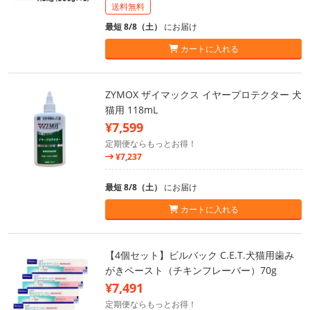
送料無料
最短 8/8（土）
にお届け
カートに入れる
ZYMOX ザイマックス イヤープロテクター 犬
猫用 118mL
¥7,599
定期便ならもっとお得！
¥7,237
最短 8/8（土）
にお届け
カートに入れる
【4個セット】ビルバック C.E.T.犬猫用歯み
がきペースト（チキンフレーバー）70g
¥7,491
定期便ならもっとお得！