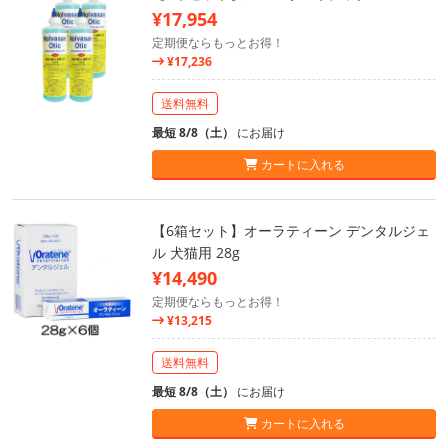
¥17,954
定期便ならもっとお得！
¥17,236
送料無料
最短 8/8（土）
にお届け
カートに入れる
【6箱セット】オーラティーン デンタルジェ
ル 犬猫用 28g
¥14,490
定期便ならもっとお得！
¥13,215
送料無料
最短 8/8（土）
にお届け
カートに入れる