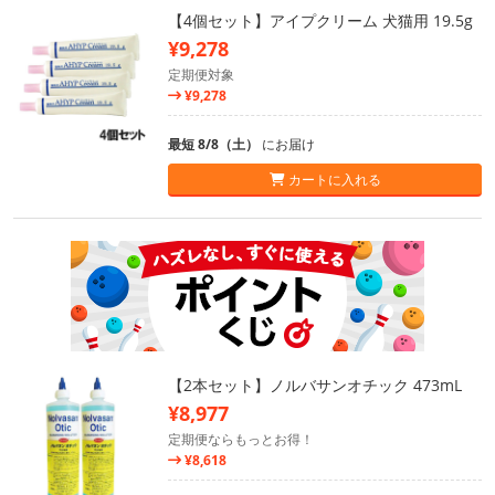
【4個セット】アイプクリーム 犬猫用 19.5g
¥9,278
定期便対象
¥9,278
最短 8/8（土）
にお届け
カートに入れる
【2本セット】ノルバサンオチック 473mL
¥8,977
定期便ならもっとお得！
¥8,618