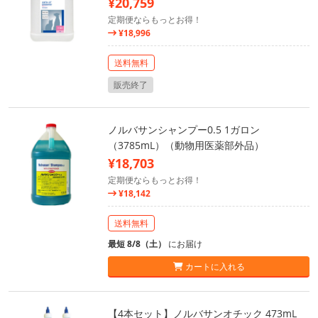
¥20,759
定期便ならもっとお得！
¥18,996
送料無料
販売終了
ノルバサンシャンプー0.5 1ガロン
（3785mL）（動物用医薬部外品）
¥18,703
定期便ならもっとお得！
¥18,142
送料無料
最短 8/8（土）
にお届け
カートに入れる
【4本セット】ノルバサンオチック 473mL