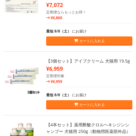
¥7,072
定期便ならもっとお得！
¥6,860
最短 8/8（土）
にお届け
カートに入れる
【3個セット】アイプクリーム 犬猫用 19.5g
¥6,959
定期便対象
¥6,959
最短 8/8（土）
にお届け
カートに入れる
【4本セット】薬用酢酸クロルヘキシジンシ
ャンプー 犬猫用 250g（動物用医薬部外品）