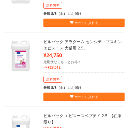
送料無料
最短 8/8（土）
にお届け
カートに入れる
ビルバック アラダーム センシティブスキン
エピスース 犬猫用 2.5L
¥24,750
定期便ならもっとお得！
¥23,512
送料無料
最短 8/8（土）
にお届け
カートに入れる
ビルバック エピスースペプチド 2.5L【在庫
限り】