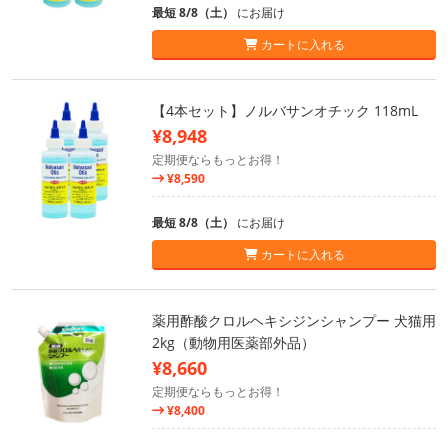
最短 8/8（土）
にお届け
カートに入れる
【4本セット】ノルバサンオチック 118mL
¥8,948
定期便ならもっとお得！
¥8,590
最短 8/8（土）
にお届け
カートに入れる
薬用酢酸クロルヘキシジンシャンプー 犬猫用
2kg（動物用医薬部外品）
¥8,660
定期便ならもっとお得！
¥8,400