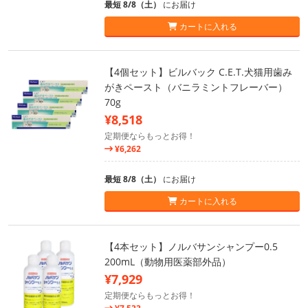
最短 8/8（土）
にお届け
カートに入れる
【4個セット】ビルバック C.E.T.犬猫用歯み
がきペースト（バニラミントフレーバー）
70g
¥8,518
定期便ならもっとお得！
¥6,262
最短 8/8（土）
にお届け
カートに入れる
【4本セット】ノルバサンシャンプー0.5
200mL（動物用医薬部外品）
¥7,929
定期便ならもっとお得！