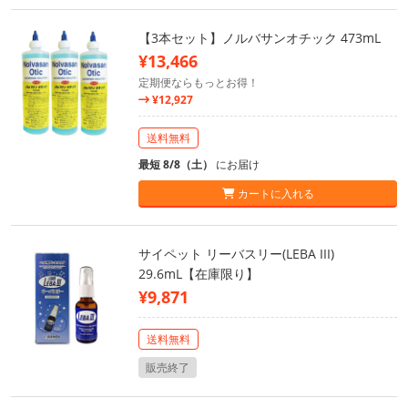
【3本セット】ノルバサンオチック 473mL
¥13,466
定期便ならもっとお得！
¥12,927
送料無料
最短 8/8（土）
にお届け
カートに入れる
サイペット リーバスリー(LEBA III)
29.6mL【在庫限り】
¥9,871
送料無料
販売終了