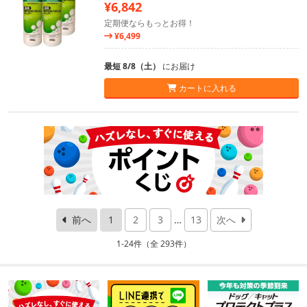
¥6,842
定期便ならもっとお得！
¥6,499
最短 8/8（土）
にお届け
カートに入れる
前へ
1
2
3
…
13
次へ
1-24件（全 293件）