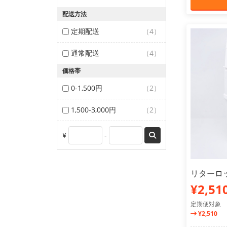
配送方法
定期配送
（4）
通常配送
（4）
価格帯
0-1,500円
（2）
1,500-3,000円
（2）
¥
-
リターロッ
¥2,51
定期便対象
¥2,510