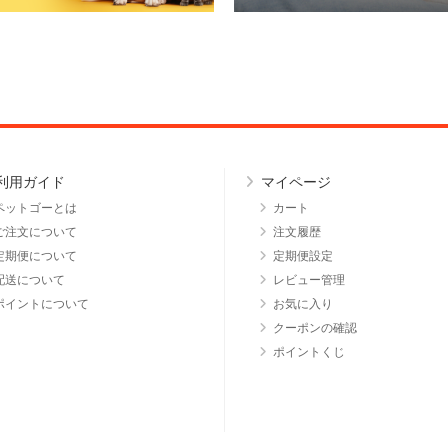
利用ガイド
マイページ
ペットゴーとは
カート
ご注文について
注文履歴
定期便について
定期便設定
配送について
レビュー管理
ポイントについて
お気に入り
クーポンの確認
ポイントくじ