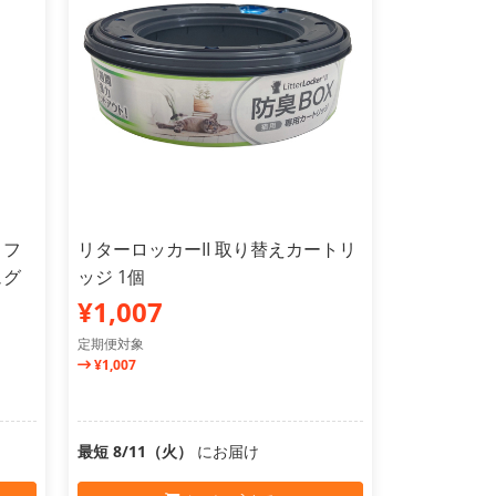
ロフ
リターロッカーII 取り替えカートリ
ュグ
ッジ 1個
¥1,007
定期便対象
¥1,007
最短 8/11（火）
にお届け