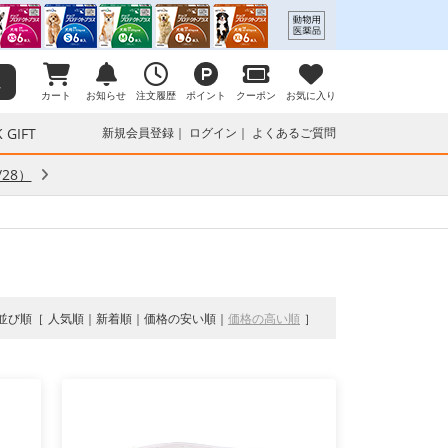
カート
お知らせ
注文履歴
ポイント
クーポン
お気に入り
 GIFT
新規会員登録
ログイン
よくあるご質問
28）
並び順
人気順
新着順
価格の安い順
価格の高い順