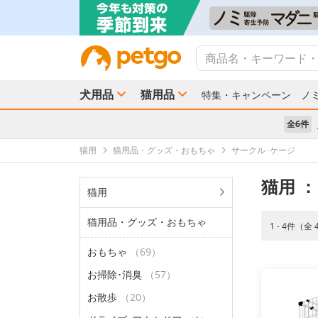
犬用品
猫用品
特集・キャンペーン
ノ
全6件
猫用
猫用品・グッズ・おもちゃ
サークル･ケージ
猫用
：
猫用
猫用品・グッズ・おもちゃ
1 - 4件（全
おもちゃ
（69）
お掃除･消臭
（57）
お散歩
（20）