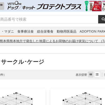
ミ・マダニ
食事療法食
総合栄養食
動物用医薬品
ADOPTION PARK
熊本県熊本地方で発生した地震によるお荷物のお届け状況について （7/
 サークル･ケージ
表示切替
 4件）