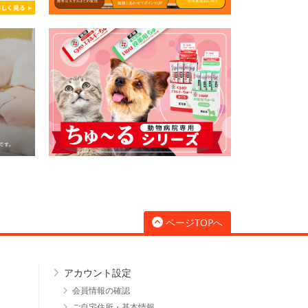
ページTOPへ
アカウント設定
会員情報の確認
ご自宅住所・基本情報