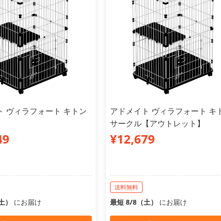
ト ヴィラフォート キトン
アドメイト ヴィラフォート キ
サークル【アウトレット】
49
¥12,679
送料無料
（土）
にお届け
最短 8/8（土）
にお届け