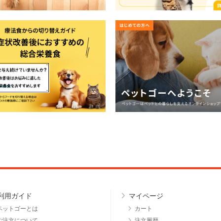
利用ガイド
マイページ
ペットゴーとは
カート
ご注文について
注文履歴