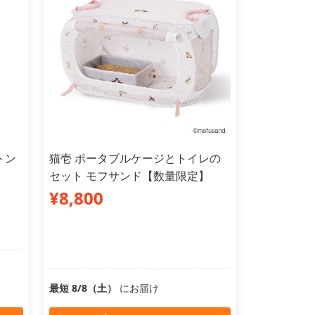
トン
猫壱 ポータブルケージとトイレの
セット モフサンド【数量限定】
¥8,800
最短 8/8（土）
にお届け