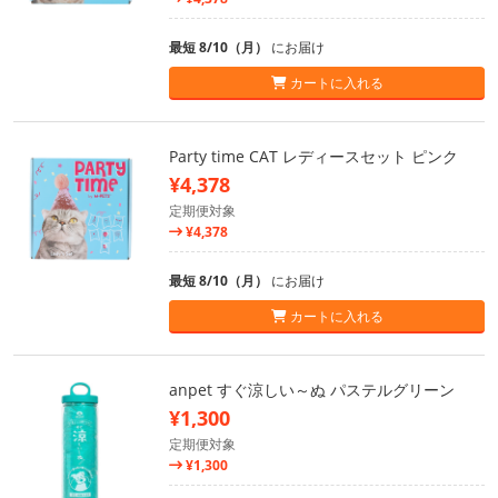
最短 8/10（月）
にお届け
カートに入れる
Party time CAT レディースセット ピンク
¥4,378
定期便対象
¥4,378
最短 8/10（月）
にお届け
カートに入れる
anpet すぐ涼しい～ぬ パステルグリーン
¥1,300
定期便対象
¥1,300