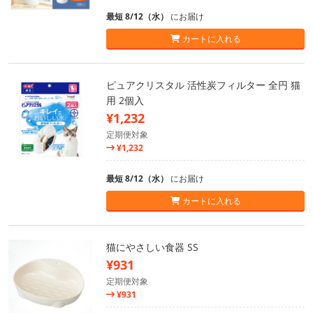
最短 8/12（水）
にお届け
カートに入れる
ピュアクリスタル 活性炭フィルター 全円 猫
用 2個入
¥1,232
定期便対象
¥1,232
最短 8/12（水）
にお届け
カートに入れる
猫にやさしい食器 SS
¥931
定期便対象
¥931