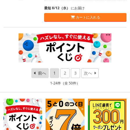
最短 8/12（水）
にお届け
カートに入れる
前へ
1
2
3
次へ
1-24件（全 50件）