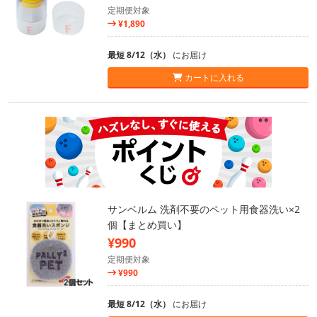
定期便対象
¥1,890
最短 8/12（水）
にお届け
カートに入れる
サンベルム 洗剤不要のペット用食器洗い×2
個【まとめ買い】
¥990
定期便対象
¥990
最短 8/12（水）
にお届け