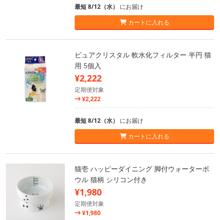
最短 8/12（水）
にお届け
カートに入れる
ピュアクリスタル 軟水化フィルター 半円 猫
用 5個入
¥2,222
定期便対象
¥2,222
最短 8/12（水）
にお届け
カートに入れる
猫壱 ハッピーダイニング 脚付ウォーターボ
ウル 猫柄 シリコン付き
¥1,980
定期便対象
¥1,980