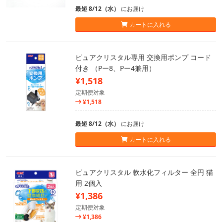
最短 8/12（水）
にお届け
カートに入れる
ピュアクリスタル専用 交換用ポンプ コード
付き （Pー8、Pー4兼用）
¥1,518
定期便対象
¥1,518
最短 8/12（水）
にお届け
カートに入れる
ピュアクリスタル 軟水化フィルター 全円 猫
用 2個入
¥1,386
定期便対象
¥1,386