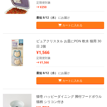
定期便対象
¥250
最短 8/12（水）
にお届け
カートに入れる
ピュアクリスタル お皿にPON 軟水 猫用 30
日 2個
¥1,566
定期便対象
¥1,566
最短 8/12（水）
にお届け
カートに入れる
猫壱 ハッピーダイニング 脚付フードボウル
猫柄 シリコン付き