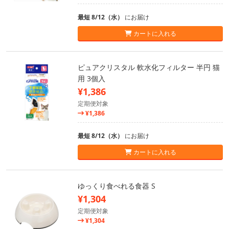
最短 8/12（水）
にお届け
カートに入れる
ピュアクリスタル 軟水化フィルター 半円 猫
用 3個入
¥1,386
定期便対象
¥1,386
最短 8/12（水）
にお届け
カートに入れる
ゆっくり食べれる食器 S
¥1,304
定期便対象
¥1,304