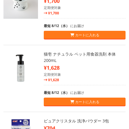
¥1,700
定期便対象
¥1,700
最短 8/12（水）
にお届け
カートに入れる
猫壱 ナチュラル ペット用食器洗剤 本体
200mL
¥1,628
定期便対象
¥1,628
最短 8/12（水）
にお届け
カートに入れる
ピュアクリスタル 洗浄パウダー 3包
¥704