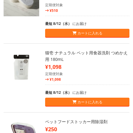
定期便対象
¥510
最短 8/12（水）
にお届け
カートに入れる
猫壱 ナチュラル ペット用食器洗剤 つめかえ
用 180mL
¥1,098
定期便対象
¥1,098
最短 8/12（水）
にお届け
カートに入れる
ペットフードストッカー用除湿剤
¥250