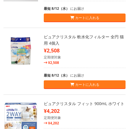
最短 8/12（水）
にお届け
カートに入れる
ピュアクリスタル 軟水化フィルター 全円 猫
用 4個入
¥2,508
定期便対象
¥2,508
最短 8/12（水）
にお届け
カートに入れる
ピュアクリスタル フィット 900mL ホワイト
¥4,202
定期便対象
¥4,202