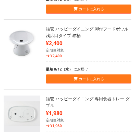
カートに入れる
猫壱 ハッピーダイニング 脚付フードボウル
浅広口タイプ 猫柄
¥2,400
定期便対象
¥2,400
最短 8/12（水）
にお届け
カートに入れる
猫壱 ハッピーダイニング 専用食器トレー ダ
ブル
¥1,980
定期便対象
¥1,980