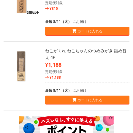
定期便対象
¥815
最短 8/11（火）
にお届け
カートに入れる
ねこがくれ ねこちゃんのつめみがき 詰め替
え 4P
¥1,188
定期便対象
¥1,188
最短 8/11（火）
にお届け
カートに入れる