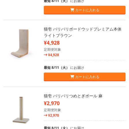
最短 8/11（火）
にお届け
カートに入れる
猫壱 バリバリボードウッドプレミアム本体
ライトブラウン
¥4,928
定期便対象
¥4,928
最短 8/11（火）
にお届け
カートに入れる
猫壱 バリバリつめとぎポール 麻
¥2,970
定期便対象
¥2,970
最短 8/11（火）
にお届け