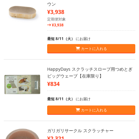
ウン
¥3,938
定期便対象
¥3,938
最短 8/11（火）
にお届け
カートに入れる
HappyDays スクラッチスロープ用つめとぎ
ビッグウェーブ【在庫限り】
¥834
最短 8/11（火）
にお届け
カートに入れる
ガリガリサークル スクラッチャー
¥2,321