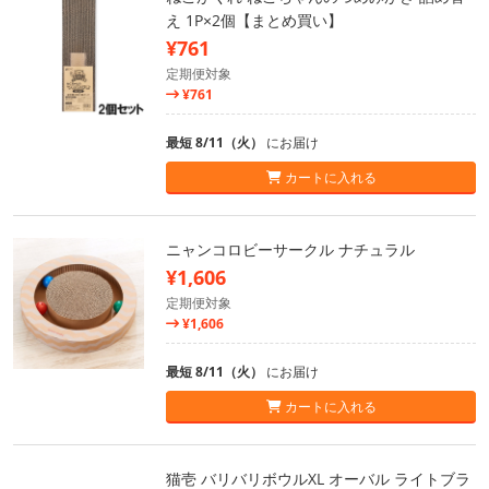
え 1P×2個【まとめ買い】
¥761
定期便対象
¥761
最短 8/11（火）
にお届け
カートに入れる
ニャンコロビーサークル ナチュラル
¥1,606
定期便対象
¥1,606
最短 8/11（火）
にお届け
カートに入れる
猫壱 バリバリボウルXL オーバル ライトブラ