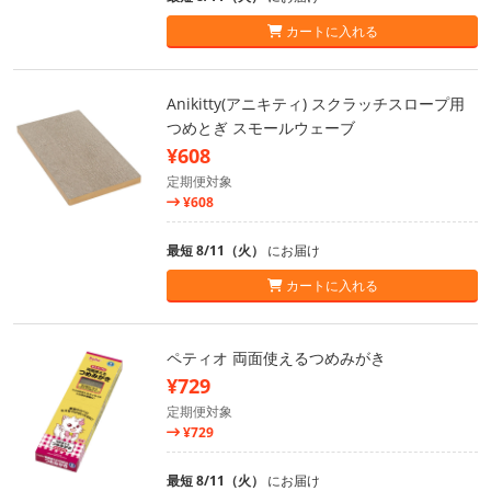
カートに入れる
Anikitty(アニキティ) スクラッチスロープ用
つめとぎ スモールウェーブ
¥608
定期便対象
¥608
最短 8/11（火）
にお届け
カートに入れる
ペティオ 両面使えるつめみがき
¥729
定期便対象
¥729
最短 8/11（火）
にお届け