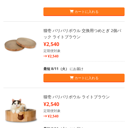
カートに入れる
猫壱 バリバリボウル 交換用つめとぎ 2個パ
ック ライトブラウン
¥2,540
定期便対象
¥2,540
最短 8/11（火）
にお届け
カートに入れる
猫壱 バリバリボウル ライトブラウン
¥2,540
定期便対象
¥2,540