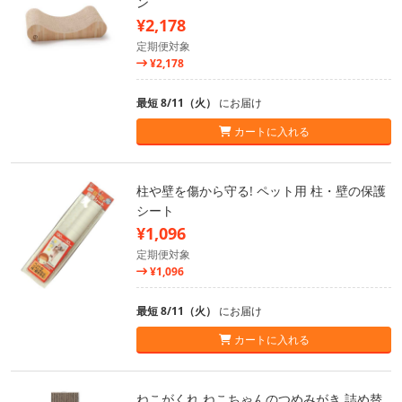
ン
¥2,178
定期便対象
¥2,178
最短 8/11（火）
にお届け
カートに入れる
柱や壁を傷から守る! ペット用 柱・壁の保護
シート
¥1,096
定期便対象
¥1,096
最短 8/11（火）
にお届け
カートに入れる
ねこがくれ ねこちゃんのつめみがき 詰め替