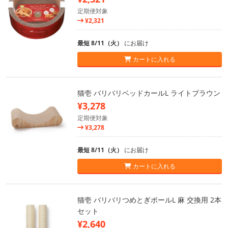
定期便対象
¥2,321
最短 8/11（火）
にお届け
カートに入れる
猫壱 バリバリベッドカールL ライトブラウン
¥3,278
定期便対象
¥3,278
最短 8/11（火）
にお届け
カートに入れる
猫壱 バリバリつめとぎポールL 麻 交換用 2本
セット
¥2,640