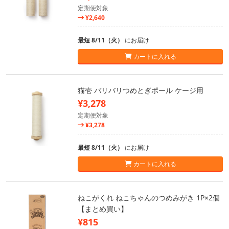
定期便対象
¥2,640
最短 8/11（火）
にお届け
カートに入れる
猫壱 バリバリつめとぎポール ケージ用
¥3,278
定期便対象
¥3,278
最短 8/11（火）
にお届け
カートに入れる
ねこがくれ ねこちゃんのつめみがき 1P×2個
【まとめ買い】
¥815