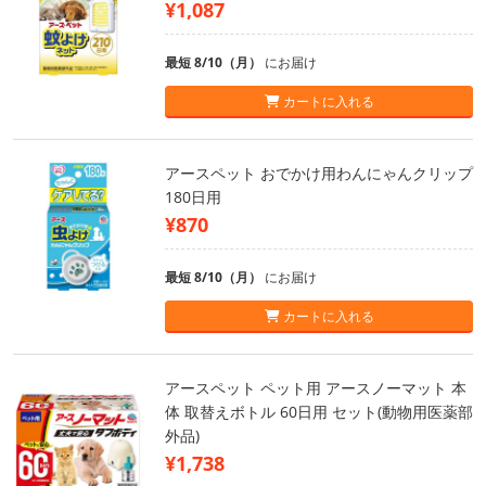
¥1,087
最短 8/10（月）
にお届け
カートに入れる
アースペット おでかけ用わんにゃんクリップ
180日用
¥870
最短 8/10（月）
にお届け
カートに入れる
アースペット ペット用 アースノーマット 本
体 取替えボトル 60日用 セット(動物用医薬部
外品)
¥1,738