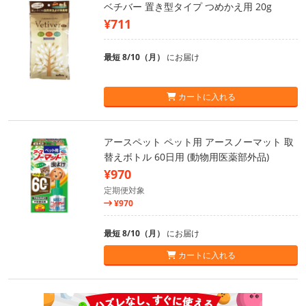
ベチバー 置き型タイプ つめかえ用 20g
¥711
最短 8/10（月）
にお届け
カートに入れる
アースペット ペット用 アースノーマット 取
替えボトル 60日用 (動物用医薬部外品)
¥970
定期便対象
¥970
最短 8/10（月）
にお届け
カートに入れる