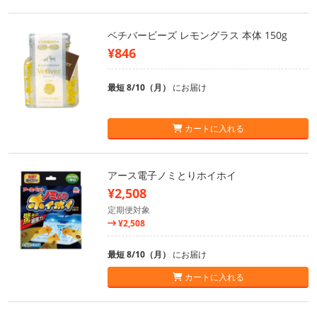
ベチバービーズ レモングラス 本体 150g
¥846
最短 8/10（月）
にお届け
カートに入れる
アース電子ノミとりホイホイ
¥2,508
定期便対象
¥2,508
最短 8/10（月）
にお届け
カートに入れる