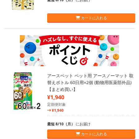
カートに入れる
アースペット ペット用 アースノーマット 取
替えボトル 60日用×2個 (動物用医薬部外品)
【まとめ買い】
¥1,940
定期便対象
¥1,940
最短 8/10（月）
にお届け
カートに入れる