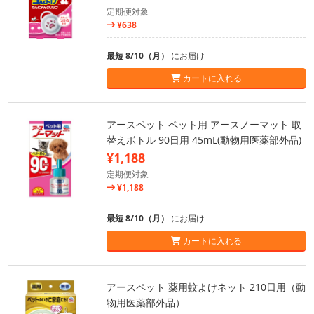
定期便対象
¥638
最短 8/10（月）
にお届け
カートに入れる
アースペット ペット用 アースノーマット 取
替えボトル 90日用 45mL(動物用医薬部外品)
¥1,188
定期便対象
¥1,188
最短 8/10（月）
にお届け
カートに入れる
アースペット 薬用蚊よけネット 210日用（動
物用医薬部外品）