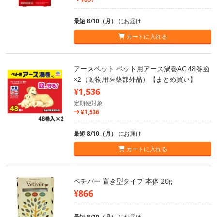
最短 8/10（月）
にお届け
カートに入れる
アースペット ペット用アース渦巻AC 48巻函
×2（動物用医薬部外品）【まとめ買い】
¥1,536
定期便対象
¥1,536
最短 8/10（月）
にお届け
カートに入れる
ベチバー 置き型タイプ 本体 20g
¥866
最短 8/10（月）
にお届け