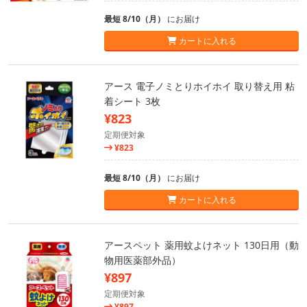
最短 8/10（月）
にお届け
カートに入れる
アース 電子ノミとりホイホイ 取り替え用 粘
着シート 3枚
¥823
定期便対象
¥823
最短 8/10（月）
にお届け
カートに入れる
アースペット 薬用蚊よけネット 130日用（動
物用医薬部外品）
¥897
定期便対象
¥897