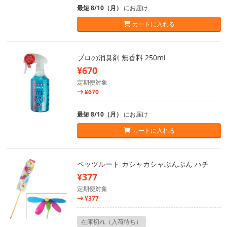
最短 8/10（月）
にお届け
カートに入れる
プロの消臭剤 無香料 250ml
¥670
定期便対象
¥670
最短 8/10（月）
にお届け
カートに入れる
ペッツルート カシャカシャぶんぶん ハチ
¥377
定期便対象
¥377
在庫切れ（入荷待ち）