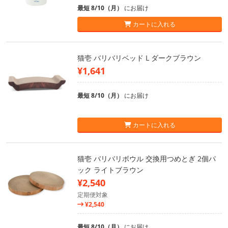
最短 8/10（月）
にお届け
カートに入れる
猫壱 バリバリベッド L ダークブラウン
¥1,641
最短 8/10（月）
にお届け
カートに入れる
猫壱 バリバリボウル 交換用つめとぎ 2個パ
ック ライトブラウン
¥2,540
定期便対象
¥2,540
最短 8/10（月）
にお届け