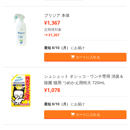
プリジア 本体
¥1,367
定期便対象
¥1,367
最短 8/10（月）
にお届け
カートに入れる
シュシュット オシッコ・ウンチ専用 消臭＆
除菌 猫用 つめかえ用特大 720mL
¥1,078
最短 8/10（月）
にお届け
カートに入れる