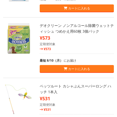
カートに入れる
デオクリーン ノンアルコール除菌ウェットテ
ィッシュ つめかえ用60枚 3個パック
¥573
定期便対象
¥573
最短 8/10（月）
にお届け
カートに入れる
ペッツルート カシャぶんスーパーロング ハ
ッチ 1本入
¥531
定期便対象
¥531