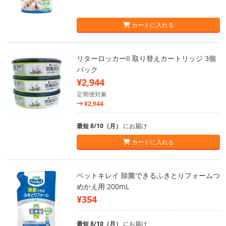
カートに入れる
リターロッカーII 取り替えカートリッジ 3個
パック
¥2,944
定期便対象
¥2,944
最短 8/10（月）
にお届け
カートに入れる
ペットキレイ 除菌できるふきとりフォームつ
めかえ用 200mL
¥354
最短 8/10（月）
にお届け