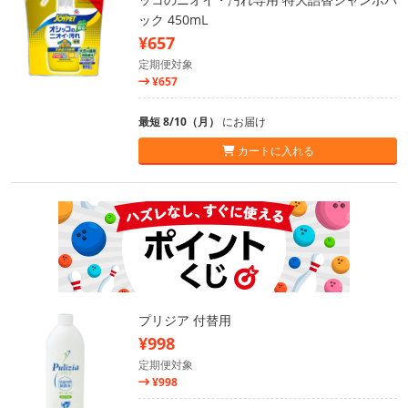
ック 450mL
¥657
定期便対象
¥657
最短 8/10（月）
にお届け
カートに入れる
プリジア 付替用
¥998
定期便対象
¥998