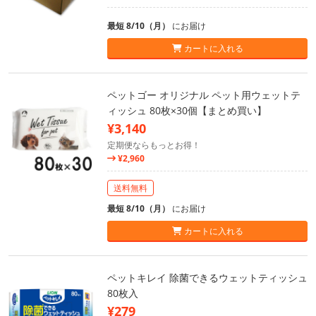
最短 8/10（月）
にお届け
カートに入れる
ペットゴー オリジナル ペット用ウェットテ
ィッシュ 80枚×30個【まとめ買い】
¥3,140
定期便ならもっとお得！
¥2,960
送料無料
最短 8/10（月）
にお届け
カートに入れる
ペットキレイ 除菌できるウェットティッシュ
80枚入
¥279