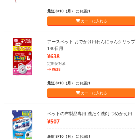
最短 8/10（月）
にお届け
カートに入れる
アースペット おでかけ用わんにゃんクリップ
140日用
¥638
定期便対象
¥638
最短 8/10（月）
にお届け
カートに入れる
ペットの布製品専用 洗たく洗剤 つめかえ用
¥507
最短 8/10（月）
にお届け