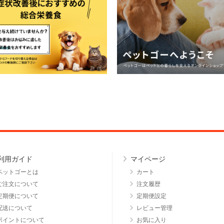
利用ガイド
マイページ
ペットゴーとは
カート
ご注文について
注文履歴
定期便について
定期便設定
配送について
レビュー管理
ポイントについて
お気に入り