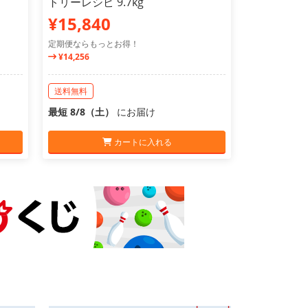
トリーレシピ 9.7kg
¥15,840
定期便ならもっとお得！
¥14,256
送料無料
最短 8/8（土）
にお届け
カートに入れる