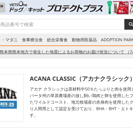
ミ・マダニ
食事療法食
総合栄養食
動物用医薬品
ADOPTION PARK
熊本県熊本地方で発生した地震によるお荷物のお届け状況について （7/
ACANA CLASSIC（アカナクラシック
アカナ クラシックは原材料中50％たっぷりと肉を使
バータ州の草原農場産の放し飼い鶏肉と卵を使用した
たワイルドコースト、地元牧場産の赤身肉を使用したク
り人間用として認定を受けており、BHA・BHT・エ
す。