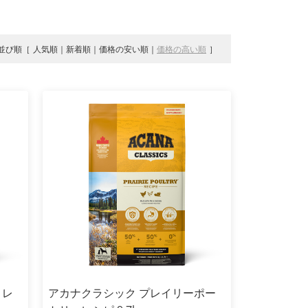
並び順
人気順
新着順
価格の安い順
価格の高い順
トレ
アカナクラシック プレイリーポー