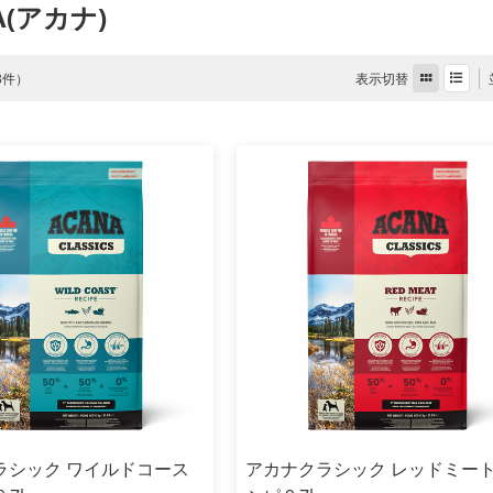
A(アカナ)
表示切替
 3件）
ラシック ワイルドコース
アカナクラシック レッドミー