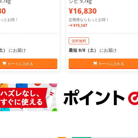
.7kg
シピ 9.7kg
30
¥16,830
っとお得！
定期便ならもっとお得！
¥15,147
送料無料
（土）
にお届け
最短 8/8（土）
にお届け
カートに入れる
カートに入れる