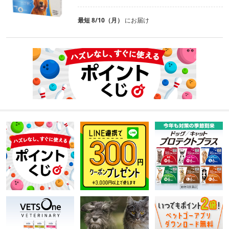
最短 8/10（月）
にお届け