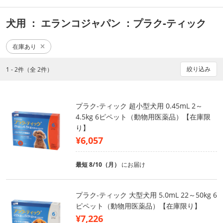
犬用
： エランコジャパン
：プラク‐ティック
在庫あり
絞り込み
1 - 2件（全 2件）
プラク‐ティック 超小型犬用 0.45mL 2～
4.5kg 6ピペット（動物用医薬品）【在庫限
り】
¥6,057
最短 8/10（月）
にお届け
プラク‐ティック 大型犬用 5.0mL 22～50kg 6
ピペット（動物用医薬品）【在庫限り】
¥7,226