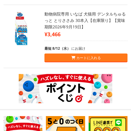
動物病院専用 いなば 犬猫用 デンタルちゅる
っと とりささみ 30本入【在庫限り】【賞味
期限2026年9月19日】
¥3,466
最短 8/12（水）
にお届け
カートに入れる