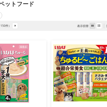
ペットフード
全 150件）
表示切替