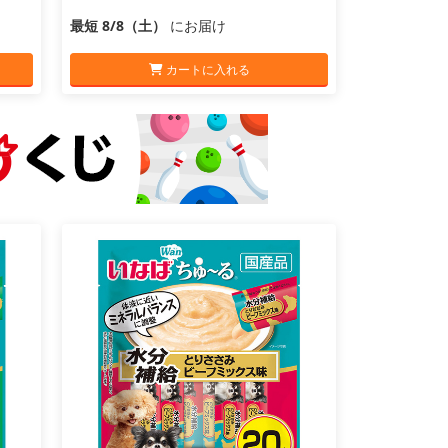
最短 8/8（土）
にお届け
カートに入れる