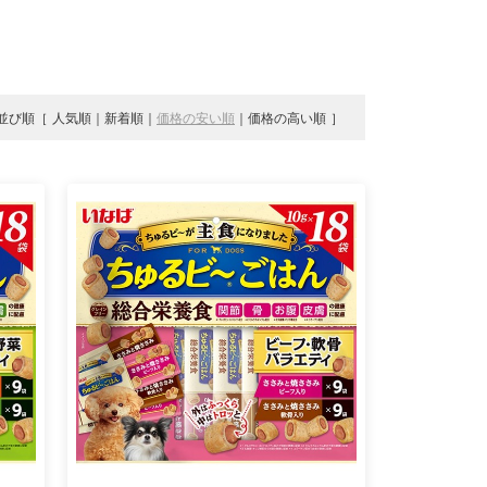
並び順
人気順
新着順
価格の安い順
価格の高い順