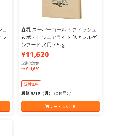
シュ
森乳 スーパーゴールド フィッシュ
アレ
＆ポテト シニアライト 低アレルゲ
ンフード 犬用 7.5kg
¥11,620
定期便対象
¥11,620
送料無料
最短 8/10（月）
にお届け
カートに入れる