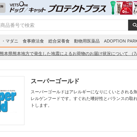
ミ・マダニ
食事療法食
総合栄養食
動物用医薬品
ADOPTION PARK
熊本県熊本地方で発生した地震によるお荷物のお届け状況について （7/
スーパーゴールド
スーパーゴールドはアレルギーになりにくいとされる
レルゲンフードです。すぐれた嗜好性とバランスの取
トします。