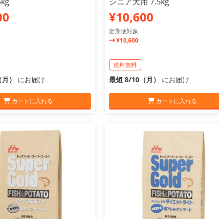
kg
シニア犬用 7.5kg
00
¥10,600
定期便対象
¥10,600
送料無料
0（月）
にお届け
最短 8/10（月）
にお届け
カートに入れる
カートに入れる