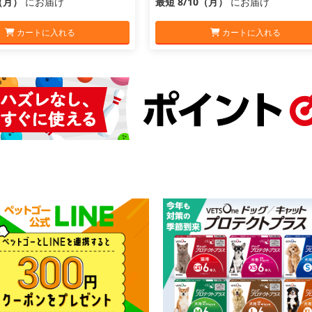
0（月）
にお届け
最短 8/10（月）
にお届け
カートに入れる
カートに入れる