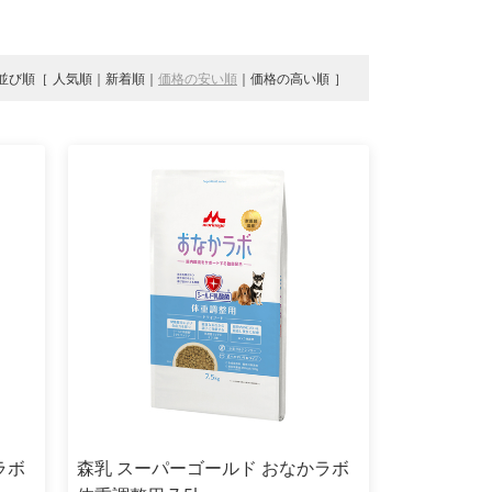
並び順
人気順
新着順
価格の安い順
価格の高い順
ラボ
森乳 スーパーゴールド おなかラボ