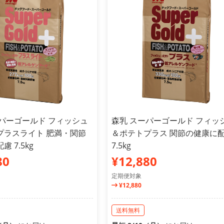
ーパーゴールド フィッシュ
森乳 スーパーゴールド フィッ
プラスライト 肥満・関節
＆ポテトプラス 関節の健康に
 7.5kg
7.5kg
80
¥12,880
定期便対象
¥12,880
送料無料