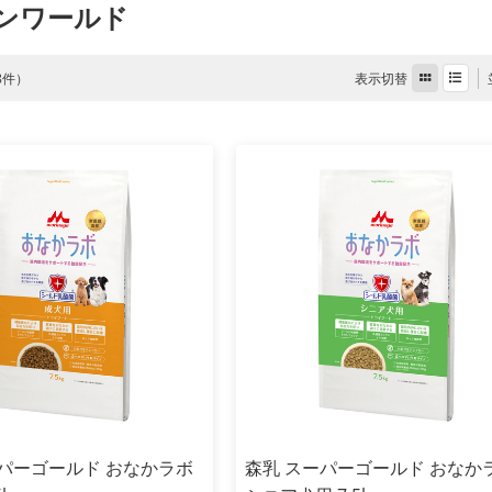
ンワールド
表示切替
 8件）
ーパーゴールド おなかラボ
森乳 スーパーゴールド おなか