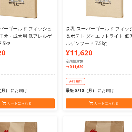
ーパーゴールド フィッシュ
森乳 スーパーゴールド フィッ
 子犬・成犬用 低アレルゲ
＆ポテト ダイエットライト 低
.5kg
ルゲンフード 7.5kg
20
¥11,620
定期便対象
¥11,620
送料無料
0（月）
にお届け
最短 8/10（月）
にお届け
カートに入れる
カートに入れる