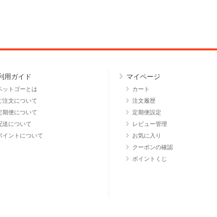
利用ガイド
マイページ
ペットゴーとは
カート
ご注文について
注文履歴
定期便について
定期便設定
配送について
レビュー管理
ポイントについて
お気に入り
クーポンの確認
ポイントくじ