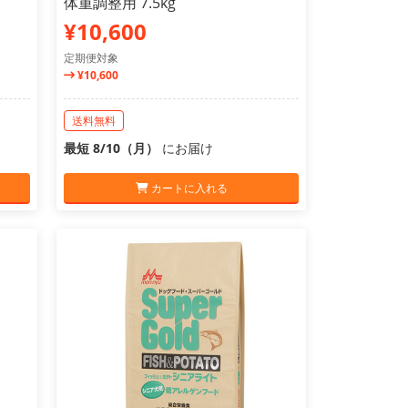
体重調整用 7.5kg
¥10,600
定期便対象
¥10,600
送料無料
最短 8/10（月）
にお届け
カートに入れる