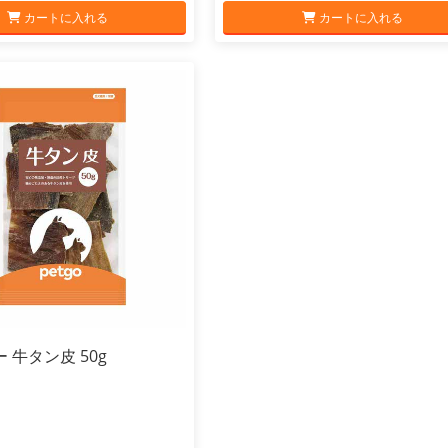
カートに入れる
カートに入れる
 牛タン皮 50g