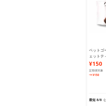
ペットゴ
ェットティ
¥150
定期便対象
¥150
最短 8/8