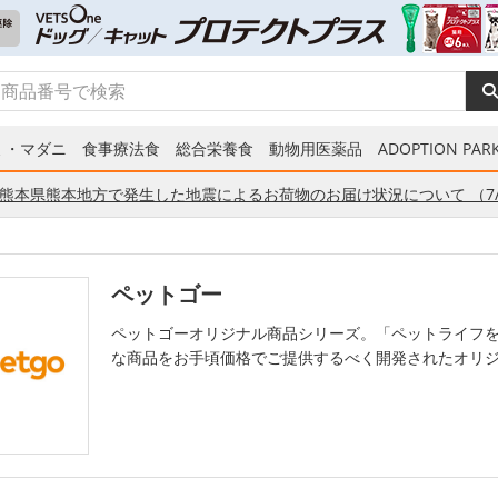
ミ・マダニ
食事療法食
総合栄養食
動物用医薬品
ADOPTION PARK
熊本県熊本地方で発生した地震によるお荷物のお届け状況について （7/
ペットゴー
ペットゴーオリジナル商品シリーズ。「ペットライフを
な商品をお手頃価格でご提供するべく開発されたオリ