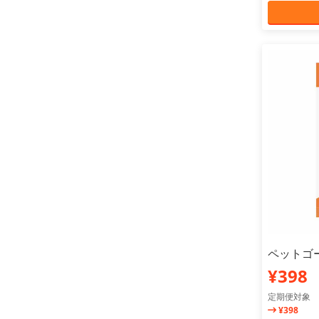
ペットゴー
¥398
定期便対象
¥398