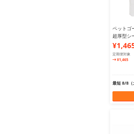
ペットゴ
超厚型シー
¥1,46
定期便対象
¥1,465
最短 8/8