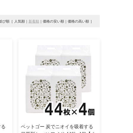
並び順
人気順
新着順
価格の安い順
価格の高い順
する
ペットゴー 炭でニオイを吸着する