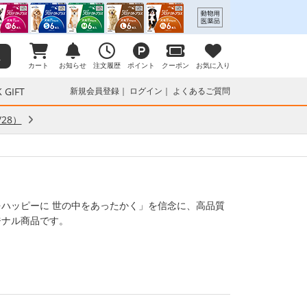
カート
お知らせ
注文履歴
ポイント
クーポン
お気に入り
 GIFT
新規会員登録
ログイン
よくあるご質問
28）
ハッピーに 世の中をあったかく」を信念に、高品質
ジナル商品です。