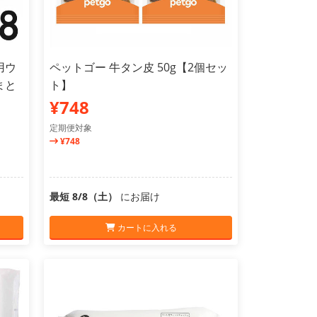
用ウ
ペットゴー 牛タン皮 50g【2個セッ
まと
ト】
¥748
定期便対象
¥748
最短 8/8（土）
にお届け
カートに入れる