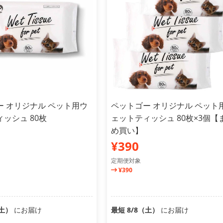
ー オリジナル ペット用ウ
ペットゴー オリジナル ペット
ッシュ 80枚
ェットティッシュ 80枚×3個【
め買い】
¥390
定期便対象
¥390
（土）
にお届け
最短 8/8（土）
にお届け