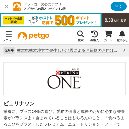
ペットゴーの公式アプリ
開く
アプリからの購入でポイント2倍
メニュー
検索
再購入
カート
お知らせ
熊本県熊本地方で発生した地震によるお荷物のお届け状況について （7/28）
全6件
ピュリナワン
栄養に、プラスONEの喜び。愛猫の健康と成長のために必要な栄養
素がバランスよく含まれていることはもちろんのこと、「食べるよ
ろこびをプラス」したプレミアム・ニュートリション・フードで