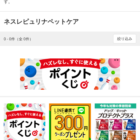
す。
ネスレピュリナペットケア
絞り込み
0 - 0件（全 0件）