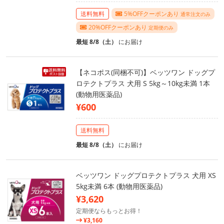
送料無料
5%OFFクーポンあり
通常注文のみ
20%OFFクーポンあり
定期便のみ
最短 8/8（土）
にお届け
【ネコポス(同梱不可)】ベッツワン ドッグプ
ロテクトプラス 犬用 S 5kg～10kg未満 1本
(動物用医薬品)
¥600
送料無料
最短 8/8（土）
にお届け
ベッツワン ドッグプロテクトプラス 犬用 XS
5kg未満 6本 (動物用医薬品)
¥3,620
定期便ならもっとお得！
¥3,160