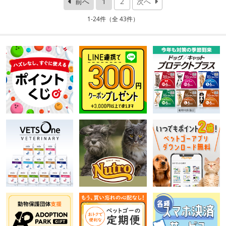
前へ
1
2
次へ
1-24件（全 43件）