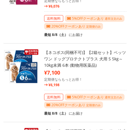
定期便ならもっとお得！
¥6,076
送料無料
5%OFFクーポンあり
通常注文のみ
20%OFFクーポンあり
定期便のみ
最短 8/8（土）
にお届け
【ネコポス(同梱不可)】【2箱セット】ベッツ
ワン ドッグプロテクトプラス 犬用 S 5kg～
10kg未満 6本 (動物用医薬品)
¥7,100
定期便ならもっとお得！
¥6,198
送料無料
5%OFFクーポンあり
通常注文のみ
20%OFFクーポンあり
定期便のみ
最短 8/8（土）
にお届け