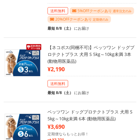
送料無料
5%OFFクーポンあり
通常注文のみ
20%OFFクーポンあり
定期便のみ
最短 8/8（土）
にお届け
【ネコポス(同梱不可)】ベッツワン ドッグプ
ロテクトプラス 犬用 S 5kg～10kg未満 3本
(動物用医薬品)
¥2,190
送料無料
最短 8/8（土）
にお届け
ベッツワン ドッグプロテクトプラス 犬用 S
5kg～10kg未満 6本 (動物用医薬品)
¥3,690
定期便ならもっとお得！
¥3,221