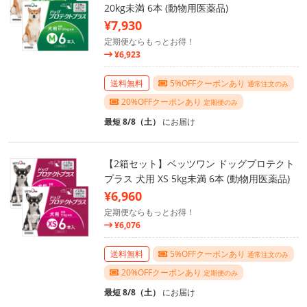
20kg未満 6本 (動物用医薬品)
¥7,930
定期便ならもっとお得！
¥6,923
送料無料
5%OFFクーポンあり
通常注文のみ
20%OFFクーポンあり
定期便のみ
最短 8/8（土）
にお届け
【2箱セット】ベッツワン ドッグプロテクト
プラス 犬用 XS 5kg未満 6本 (動物用医薬品)
¥6,960
定期便ならもっとお得！
¥6,076
送料無料
5%OFFクーポンあり
通常注文のみ
20%OFFクーポンあり
定期便のみ
最短 8/8（土）
にお届け