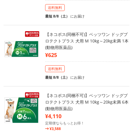
送料無料
最短 8/8（土）
にお届け
【ネコポス(同梱不可)】ベッツワン ドッグプ
ロテクトプラス 犬用 M 10kg～20kg未満 1本
(動物用医薬品)
¥625
送料無料
最短 8/8（土）
にお届け
【ネコポス(同梱不可)】ベッツワン ドッグプ
ロテクトプラス 犬用 M 10kg～20kg未満 6本
(動物用医薬品)
¥4,110
定期便ならもっとお得！
¥3,588