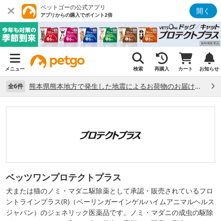
ペットゴーの公式アプリ
開く
アプリからの購入でポイント2倍
メニュー
検索
再購入
カート
お知らせ
熊本県熊本地方で発生した地震によるお荷物のお届け状況について （7/28）
全6件
ベッツワンプロテクトプラス
犬または猫のノミ・マダニ駆除薬として承認・販売されているフロ
ントラインプラス(R)（ベーリンガーインゲルハイムアニマルヘルス
ジャパン）のジェネリック医薬品です。ノミ・マダニの成虫の駆除