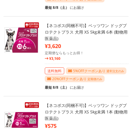
最短 8/8（土）
にお届け
【ネコポス(同梱不可)】ベッツワン ドッグプ
ロテクトプラス 犬用 XS 5kg未満 6本 (動物用
医薬品)
¥3,620
定期便ならもっとお得！
¥3,160
送料無料
5%OFFクーポンあり
通常注文のみ
20%OFFクーポンあり
定期便のみ
最短 8/8（土）
にお届け
【ネコポス(同梱不可)】ベッツワン ドッグプ
ロテクトプラス 犬用 XS 5kg未満 1本 (動物用
医薬品)
¥575