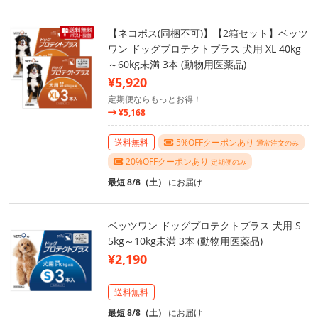
【ネコポス(同梱不可)】【2箱セット】ベッツ
ワン ドッグプロテクトプラス 犬用 XL 40kg
～60kg未満 3本 (動物用医薬品)
¥5,920
定期便ならもっとお得！
¥5,168
送料無料
5%OFFクーポンあり
通常注文のみ
20%OFFクーポンあり
定期便のみ
最短 8/8（土）
にお届け
ベッツワン ドッグプロテクトプラス 犬用 S
5kg～10kg未満 3本 (動物用医薬品)
¥2,190
送料無料
最短 8/8（土）
にお届け