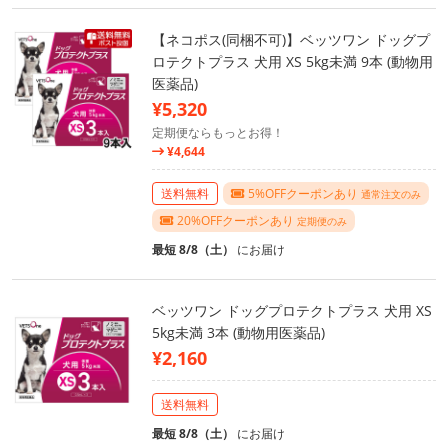
【ネコポス(同梱不可)】ベッツワン ドッグプ
ロテクトプラス 犬用 XS 5kg未満 9本 (動物用
医薬品)
¥5,320
定期便ならもっとお得！
¥4,644
送料無料
5%OFFクーポンあり
通常注文のみ
20%OFFクーポンあり
定期便のみ
最短 8/8（土）
にお届け
ベッツワン ドッグプロテクトプラス 犬用 XS
5kg未満 3本 (動物用医薬品)
¥2,160
送料無料
最短 8/8（土）
にお届け