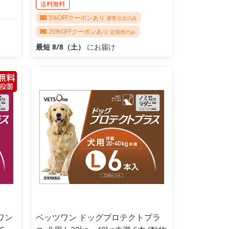
送料無料
5%OFFクーポンあり
通常注文のみ
20%OFFクーポンあり
定期便のみ
最短 8/8（土）
にお届け
ワン
ベッツワン ドッグプロテクトプラ