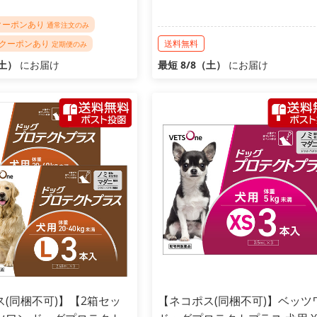
Fクーポンあり
通常注文のみ
FFクーポンあり
送料無料
定期便のみ
（土）
にお届け
最短 8/8（土）
にお届け
(同梱不可)】【2箱セッ
【ネコポス(同梱不可)】ベッツ