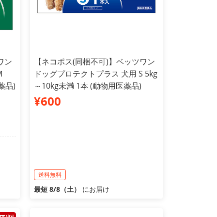
ワン
【ネコポス(同梱不可)】ベッツワン
M
ドッグプロテクトプラス 犬用 S 5kg
薬品)
～10kg未満 1本 (動物用医薬品)
¥600
送料無料
最短 8/8（土）
にお届け