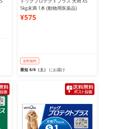
S
ドッグプロテクトプラス 犬用 XS
5kg未満 1本 (動物用医薬品)
¥575
送料無料
最短 8/8（土）
にお届け