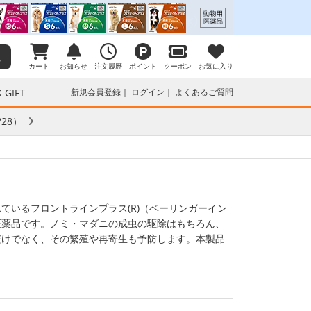
カート
お知らせ
注文履歴
ポイント
クーポン
お気に入り
 GIFT
新規会員登録
ログイン
よくあるご質問
28）
ているフロントラインプラス(R)（ベーリンガーイン
医薬品です。ノミ・マダニの成虫の駆除はもちろん、
だけでなく、その繁殖や再寄生も予防します。本製品