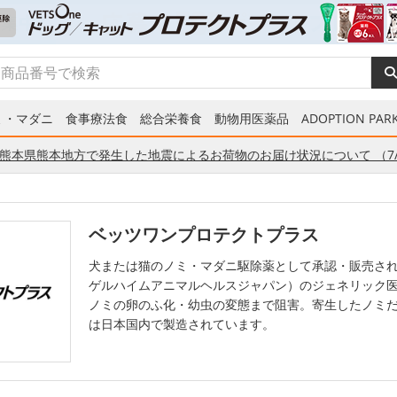
ミ・マダニ
食事療法食
総合栄養食
動物用医薬品
ADOPTION PARK
熊本県熊本地方で発生した地震によるお荷物のお届け状況について （7/
ベッツワンプロテクトプラス
犬または猫のノミ・マダニ駆除薬として承認・販売され
ゲルハイムアニマルヘルスジャパン）のジェネリック
ノミの卵のふ化・幼虫の変態まで阻害。寄生したノミ
は日本国内で製造されています。