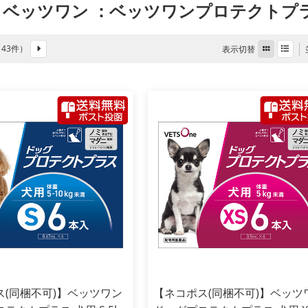
 ベッツワン
：ベッツワンプロテクトプ
全 43件）
表示切替
ス(同梱不可)】ベッツワン
【ネコポス(同梱不可)】ベッツ