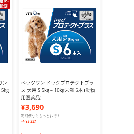
ワン
ベッツワン ドッグプロテクトプラ
5kg
ス 犬用 S 5kg～10kg未満 6本 (動物
用医薬品)
¥3,690
定期便ならもっとお得！
¥3,221