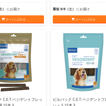
（土）
にお届け
最短 8/8（土）
にお届け
カートに入れる
カートに入れる
 C.E.T.ベジデントフレッ
ビルバック C.E.T.ベジデント
用 15本入
シュ S 15本入