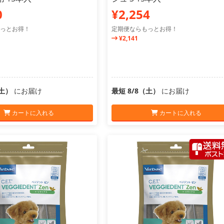
0
¥2,254
っとお得！
定期便ならもっとお得！
¥2,141
（土）
にお届け
最短 8/8（土）
にお届け
カートに入れる
カートに入れる