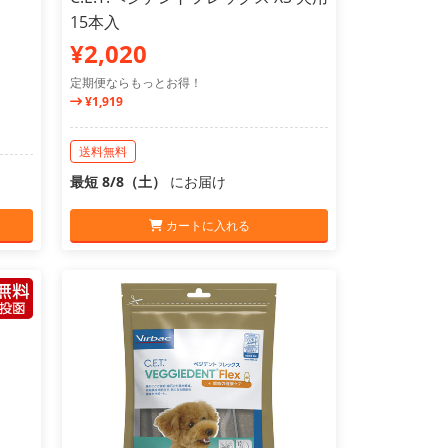
15本入
¥2,020
定期便ならもっとお得！
¥1,919
送料無料
最短 8/8（土）
にお届け
カートに入れる