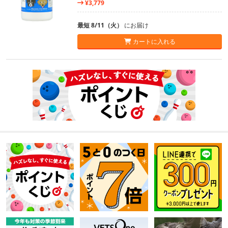
¥3,779
最短 8/11（火）
にお届け
カートに入れる