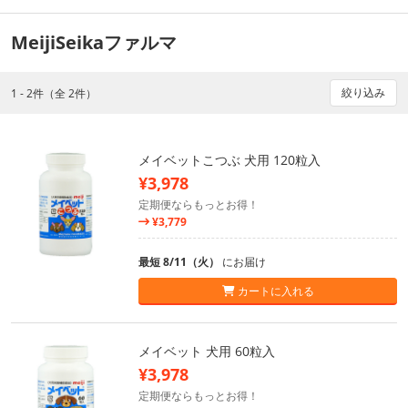
MeijiSeikaファルマ
絞り込み
1 - 2件（全 2件）
メイベットこつぶ 犬用 120粒入
¥3,978
定期便ならもっとお得！
¥3,779
最短 8/11（火）
にお届け
カートに入れる
メイベット 犬用 60粒入
¥3,978
定期便ならもっとお得！