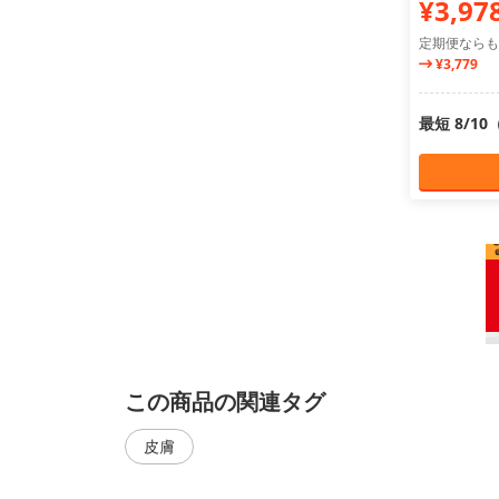
¥3,97
定期便ならも
¥3,779
最短 8/1
この商品の関連タグ
皮膚