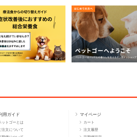
利用ガイド
マイページ
ペットゴーとは
カート
ご注文について
注文履歴
定期便について
定期便設定