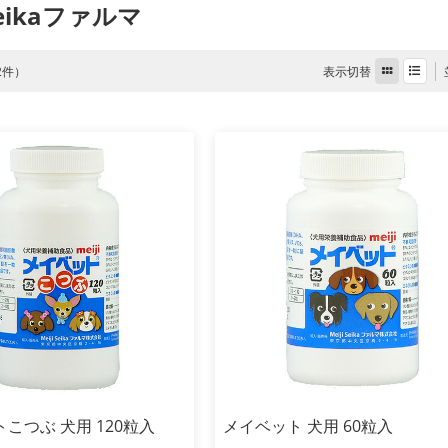
Seikaファルマ
表示切替
 2件）
こつぶ 犬用 120粒入
メイベット 犬用 60粒入