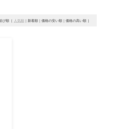
並び順
人気順
新着順
価格の安い順
価格の高い順