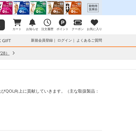
カート
お知らせ
注文履歴
ポイント
クーポン
お気に入り
 GIFT
新規会員登録
ログイン
よくあるご質問
28）
健康及びQOL向上に貢献していきます。（主な取扱製品：