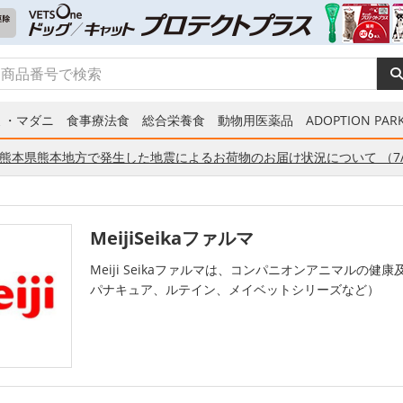
ミ・マダニ
食事療法食
総合栄養食
動物用医薬品
ADOPTION PARK
熊本県熊本地方で発生した地震によるお荷物のお届け状況について （7/
MeijiSeikaファルマ
Meiji Seikaファルマは、コンパニオンアニマルの
パナキュア、ルテイン、メイベットシリーズなど）