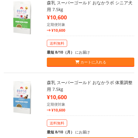
森乳 スーパーゴールド おなかラボ シニア犬
用 7.5kg
¥10,600
定期便対象
¥10,600
送料無料
最短 8/10（月）
にお届け
カートに入れる
森乳 スーパーゴールド おなかラボ 体重調整
用 7.5kg
¥10,600
定期便対象
¥10,600
送料無料
最短 8/10（月）
にお届け