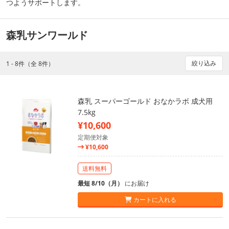
つようサポートします。
森乳サンワールド
絞り込み
1 - 8件（全 8件）
森乳 スーパーゴールド おなかラボ 成犬用
7.5kg
¥10,600
定期便対象
¥10,600
送料無料
最短 8/10（月）
にお届け
カートに入れる