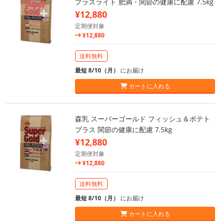
プラスライト 肥満・関節の健康に配慮 7.5kg
¥12,880
定期便対象
¥12,880
送料無料
最短 8/10（月）
にお届け
カートに入れる
森乳 スーパーゴールド フィッシュ＆ポテト
プラス 関節の健康に配慮 7.5kg
¥12,880
定期便対象
¥12,880
送料無料
最短 8/10（月）
にお届け
カートに入れる