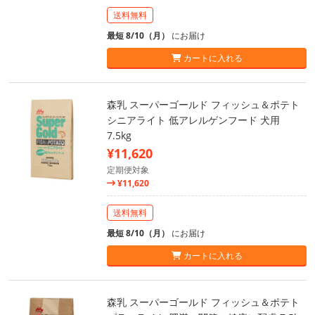
送料無料
最短 8/10（月）
にお届け
カートに入れる
森乳 スーパーゴールド フィッシュ＆ポテト
シニアライト 低アレルゲンフード 犬用
7.5kg
¥11,620
定期便対象
¥11,620
送料無料
最短 8/10（月）
にお届け
カートに入れる
森乳 スーパーゴールド フィッシュ＆ポテト