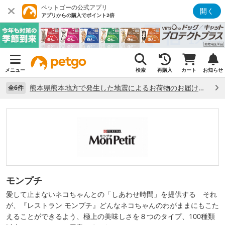
ペットゴーの公式アプリ
開く
アプリからの購入でポイント2倍
メニュー
検索
再購入
カート
お知らせ
熊本県熊本地方で発生した地震によるお荷物のお届け状況について （7/28）
全6件
モンプチ
愛して止まないネコちゃんとの「しあわせ時間」を提供する それ
が、『レストラン モンプチ』どんなネコちゃんのわがままにもこた
えることができるよう、極上の美味しさを８つのタイプ、100種類