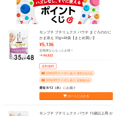
モンプチ プチリュクス パウチ まぐろのかに
かま添え 35g×48袋【まとめ買い】
¥5,136
定期便ならもっとお得！
¥4,622
送料無料
20%OFFクーポンあり
通常注文のみ
30%OFFクーポンあり
定期便のみ
最短 8/12（水）
にお届け
カートに入れる
モンプチ プチリュクス パウチ 15歳以上用 か