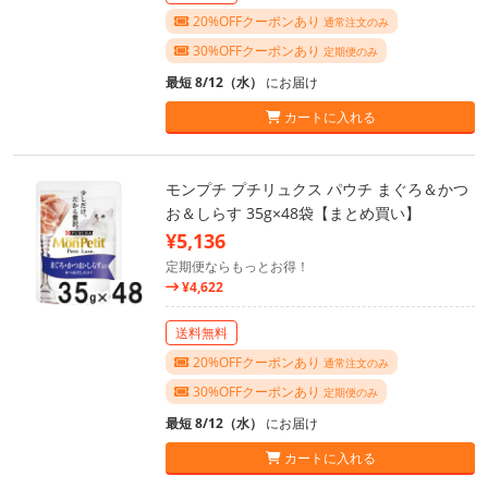
20%OFFクーポンあり
通常注文のみ
30%OFFクーポンあり
定期便のみ
最短 8/12（水）
にお届け
カートに入れる
モンプチ プチリュクス パウチ まぐろ＆かつ
お＆しらす 35g×48袋【まとめ買い】
¥5,136
定期便ならもっとお得！
¥4,622
送料無料
20%OFFクーポンあり
通常注文のみ
30%OFFクーポンあり
定期便のみ
最短 8/12（水）
にお届け
カートに入れる