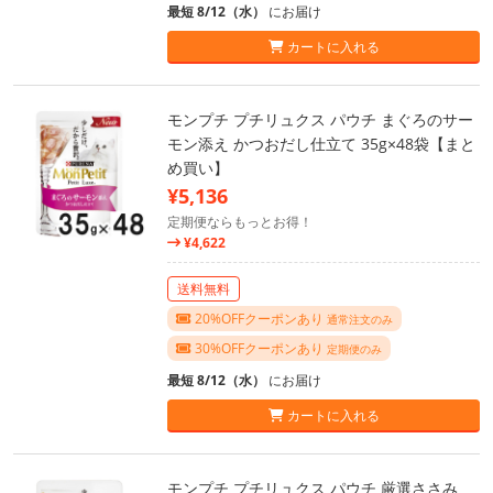
最短 8/12（水）
にお届け
カートに入れる
モンプチ プチリュクス パウチ まぐろのサー
モン添え かつおだし仕立て 35g×48袋【まと
め買い】
¥5,136
定期便ならもっとお得！
¥4,622
送料無料
20%OFFクーポンあり
通常注文のみ
30%OFFクーポンあり
定期便のみ
最短 8/12（水）
にお届け
カートに入れる
モンプチ プチリュクス パウチ 厳選ささみ