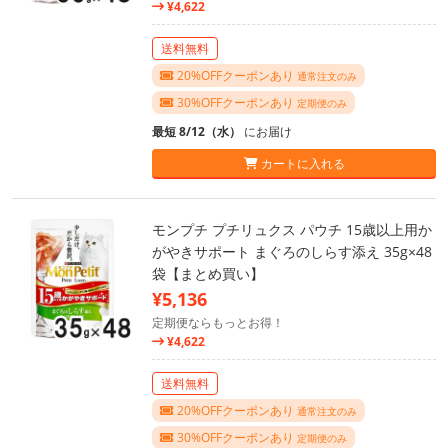
¥4,622
送料無料
20%OFFクーポンあり
通常注文のみ
30%OFFクーポンあり
定期便のみ
最短 8/12（水）
にお届け
カートに入れる
モンプチ プチリュクス パウチ 15歳以上用か
がやきサポート まぐろのしらす添え 35g×48
袋【まとめ買い】
¥5,136
定期便ならもっとお得！
¥4,622
送料無料
20%OFFクーポンあり
通常注文のみ
30%OFFクーポンあり
定期便のみ