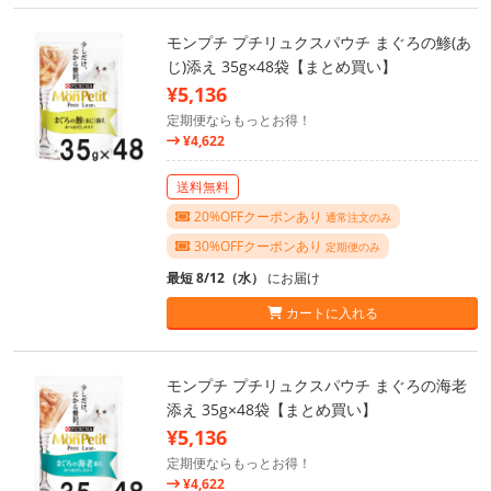
モンプチ プチリュクスパウチ まぐろの鯵(あ
じ)添え 35g×48袋【まとめ買い】
¥5,136
定期便ならもっとお得！
¥4,622
送料無料
20%OFFクーポンあり
通常注文のみ
30%OFFクーポンあり
定期便のみ
最短 8/12（水）
にお届け
カートに入れる
モンプチ プチリュクスパウチ まぐろの海老
添え 35g×48袋【まとめ買い】
¥5,136
定期便ならもっとお得！
¥4,622