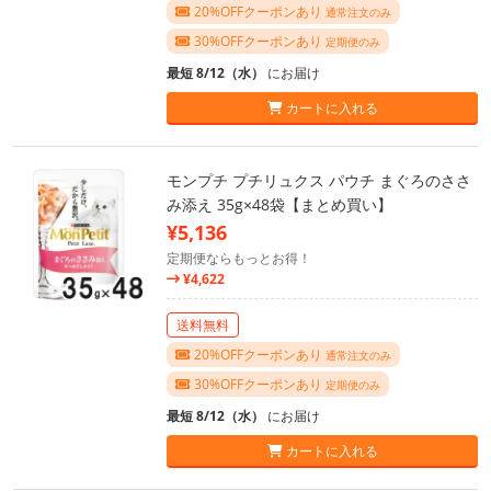
20%OFFクーポンあり
通常注文のみ
30%OFFクーポンあり
定期便のみ
最短 8/12（水）
にお届け
カートに入れる
モンプチ プチリュクス パウチ まぐろのささ
み添え 35g×48袋【まとめ買い】
¥5,136
定期便ならもっとお得！
¥4,622
送料無料
20%OFFクーポンあり
通常注文のみ
30%OFFクーポンあり
定期便のみ
最短 8/12（水）
にお届け
カートに入れる