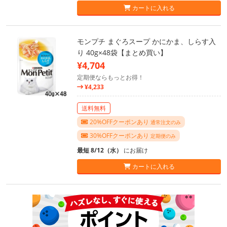
カートに入れる
モンプチ まぐろスープ かにかま、しらす入
り 40g×48袋【まとめ買い】
¥4,704
定期便ならもっとお得！
¥4,233
送料無料
20%OFFクーポンあり
通常注文のみ
30%OFFクーポンあり
定期便のみ
最短 8/12（水）
にお届け
カートに入れる