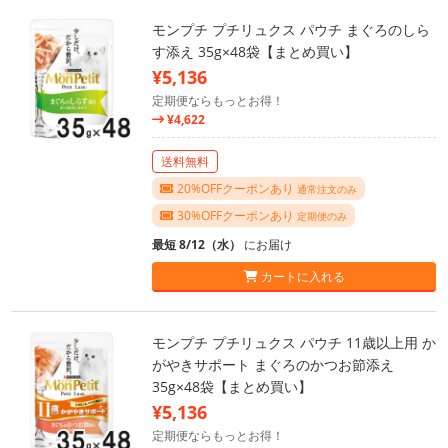
モンプチ プチリュクス パウチ まぐろのしら
す添え 35g×48袋【まとめ買い】
¥5,136
定期便ならもっとお得！
¥4,622
送料無料
20%OFFクーポンあり
通常注文のみ
30%OFFクーポンあり
定期便のみ
最短 8/12（水）
にお届け
カートに入れる
モンプチ プチリュクス パウチ 11歳以上用 か
がやきサポート まぐろのかつお節添え
35g×48袋【まとめ買い】
¥5,136
定期便ならもっとお得！