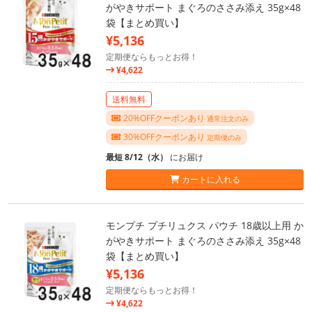
がやきサポート まぐろのささみ添え 35g×48
袋【まとめ買い】
¥5,136
定期便ならもっとお得！
¥4,622
送料無料
20%OFFクーポンあり
通常注文のみ
30%OFFクーポンあり
定期便のみ
最短 8/12（水）
にお届け
カートに入れる
モンプチ プチリュクス パウチ 18歳以上用 か
がやきサポート まぐろのささみ添え 35g×48
袋【まとめ買い】
¥5,136
定期便ならもっとお得！
¥4,622