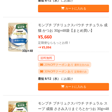
最短 8/12（水）
にお届け
カートに入れる
モンプチ プチリュクスパウチ ナチュラル 成
猫 かつお 30g×48袋【まとめ買い】
¥5,660
定期便ならもっとお得！
¥5,094
送料無料
20%OFFクーポンあり
通常注文のみ
30%OFFクーポンあり
定期便のみ
最短 8/12（水）
にお届け
カートに入れる
モンプチ プチリュクスパウチ ナチュラル ス
ープ 成猫 ささみ入りまぐろとかつお 30g×48