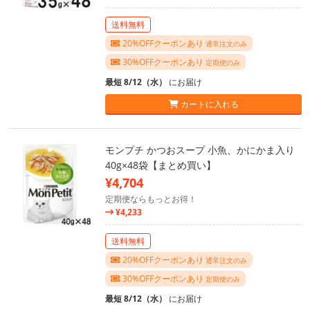
送料無料
20%OFFクーポンあり
通常注文のみ
30%OFFクーポンあり
定期便のみ
最短 8/12（水）
にお届け
カートに入れる
モンプチ かつおスープ 小魚、かにかま入り
40g×48袋【まとめ買い】
¥4,704
定期便ならもっとお得！
¥4,233
送料無料
20%OFFクーポンあり
通常注文のみ
30%OFFクーポンあり
定期便のみ
最短 8/12（水）
にお届け