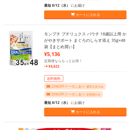
最短 8/12（水）
にお届け
カートに入れる
モンプチ プチリュクス パウチ 18歳以上用 か
がやきサポート まぐろのしらす添え 35g×48
袋【まとめ買い】
¥5,136
定期便ならもっとお得！
¥4,622
送料無料
20%OFFクーポンあり
通常注文のみ
30%OFFクーポンあり
定期便のみ
最短 8/12（水）
にお届け
カートに入れる