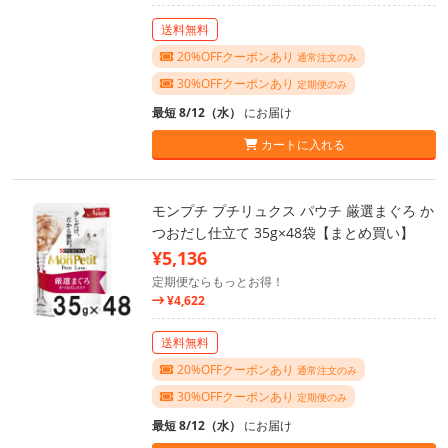
送料無料
20%OFFクーポンあり
通常注文のみ
30%OFFクーポンあり
定期便のみ
最短 8/12（水）
にお届け
カートに入れる
モンプチ プチリュクス パウチ 厳選まぐろ か
つおだし仕立て 35g×48袋【まとめ買い】
¥5,136
定期便ならもっとお得！
¥4,622
送料無料
20%OFFクーポンあり
通常注文のみ
30%OFFクーポンあり
定期便のみ
最短 8/12（水）
にお届け