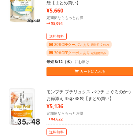
袋【まとめ買い】
¥5,660
定期便ならもっとお得！
¥5,094
送料無料
20%OFFクーポンあり
通常注文のみ
30%OFFクーポンあり
定期便のみ
最短 8/12（水）
にお届け
カートに入れる
モンプチ プチリュクス パウチ まぐろのかつ
お節添え 35g×48袋【まとめ買い】
¥5,136
定期便ならもっとお得！
¥4,622
送料無料