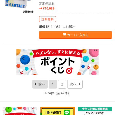
定期便対象
¥10,689
送料無料
最短 8/11（火）
にお届け
カートに入れる
前へ
1
2
次へ
1-24件（全 42件）