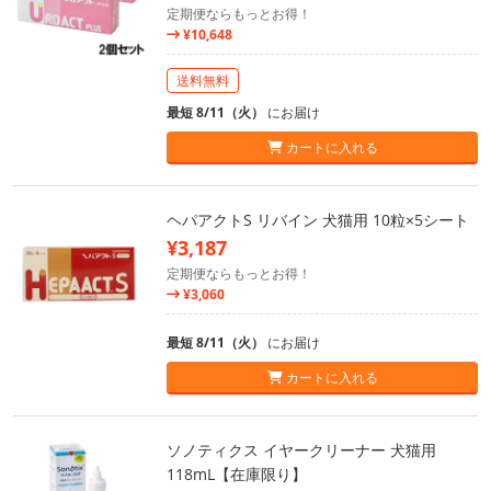
定期便ならもっとお得！
¥10,648
送料無料
最短 8/11（火）
にお届け
カートに入れる
ヘパアクトS リバイン 犬猫用 10粒×5シート
¥3,187
定期便ならもっとお得！
¥3,060
最短 8/11（火）
にお届け
カートに入れる
ソノティクス イヤークリーナー 犬猫用
118mL【在庫限り】