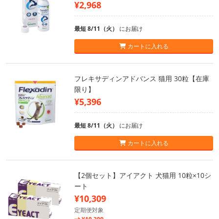
¥2,968
最短 8/11（火）
にお届け
カートに入れる
フレキサディンアドバンス 猫用 30粒【在庫
限り】
¥5,396
最短 8/11（火）
にお届け
カートに入れる
【2個セット】アイアクト 犬猫用 10粒×10シ
ート
¥10,309
定期便対象