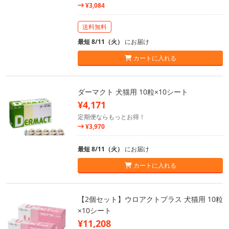
¥3,084
送料無料
最短 8/11（火）
にお届け
カートに入れる
ダーマクト 犬猫用 10粒×10シート
¥4,171
定期便ならもっとお得！
¥3,970
最短 8/11（火）
にお届け
カートに入れる
【2個セット】ウロアクトプラス 犬猫用 10粒
×10シート
¥11,208