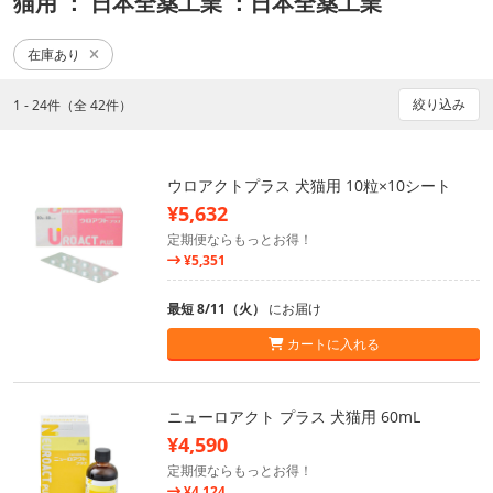
猫用
： 日本全薬工業
：日本全薬工業
在庫あり
絞り込み
1 - 24件（全 42件）
ウロアクトプラス 犬猫用 10粒×10シート
¥5,632
定期便ならもっとお得！
¥5,351
最短 8/11（火）
にお届け
カートに入れる
ニューロアクト プラス 犬猫用 60mL
¥4,590
定期便ならもっとお得！
¥4,124