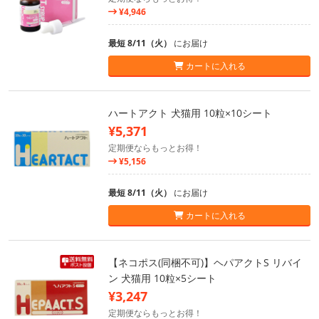
¥4,946
最短 8/11（火）
にお届け
カートに入れる
ハートアクト 犬猫用 10粒×10シート
¥5,371
定期便ならもっとお得！
¥5,156
最短 8/11（火）
にお届け
カートに入れる
【ネコポス(同梱不可)】ヘパアクトS リバイ
ン 犬猫用 10粒×5シート
¥3,247
定期便ならもっとお得！