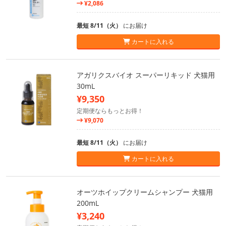
¥2,086
最短 8/11（火）
にお届け
カートに入れる
アガリクスバイオ スーパーリキッド 犬猫用
30mL
¥9,350
定期便ならもっとお得！
¥9,070
最短 8/11（火）
にお届け
カートに入れる
オーツホイップクリームシャンプー 犬猫用
200mL
¥3,240