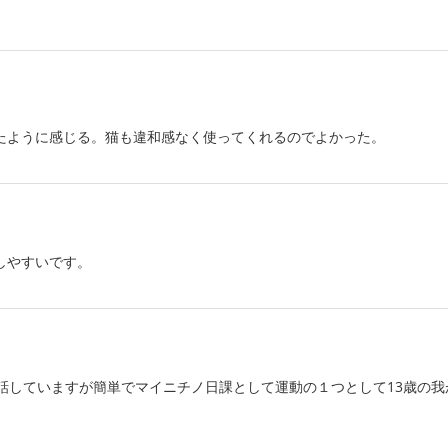
たように感じる。猫も違和感なく使ってくれるのでよかった。
しやすいです。
話していますが簡単でマイニチノ日課として運動の１つとして13歳の