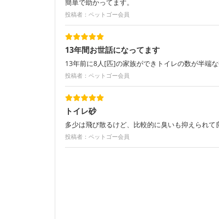
簡単で助かってます。
投稿者：ペットゴー会員
13年間お世話になってます
13年前に8人[匹]の家族ができトイレの数が半
投稿者：ペットゴー会員
トイレ砂
多少は飛び散るけど、比較的に臭いも抑えられて
投稿者：ペットゴー会員