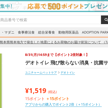
ミ・マダニ
食事療法食
総合栄養食
動物用医薬品
ADOPTION PARK
熊本県熊本地方で発生した地震によるお荷物のお届け状況について （7/
8/31(月)14:59まで【ポイント2倍対象！】
デオトイレ 飛び散らない消臭・抗菌サン
ユニチャームペットケア
デオトイレ
¥
1,519
(税込)
15ポイント
＋15ポイント
アプリからの購入でポイント2倍（＋15ポイント）