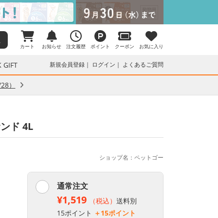
カート
お知らせ
注文履歴
ポイント
クーポン
お気に入り
 GIFT
新規会員登録
ログイン
よくあるご質問
28）
ド 4L
ショップ名：ペットゴー
通常注文
¥1,519
（税込）
送料別
15ポイント
＋15ポイント