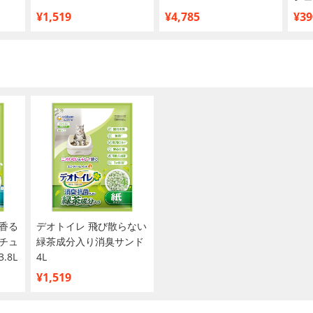
買い
¥1,519
¥4,785
¥39
香る
デオトイレ 飛び散らない
チュ
緑茶成分入り消臭サンド
.8L
4L
¥1,519