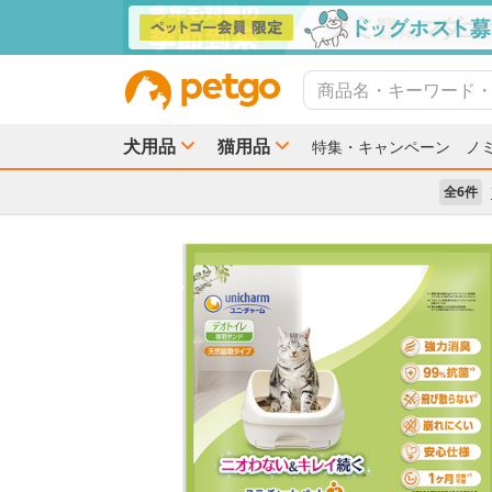
犬用品
猫用品
特集・キャンペーン
ノ
全6件