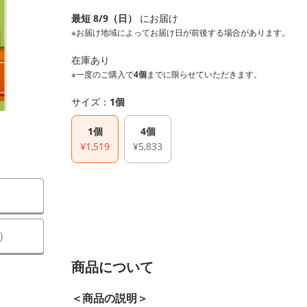
最短 8/9（日）
にお届け
※お届け地域によってお届け日が前後する場合があります。
在庫あり
※一度のご購入で
4個
までに限らせていただきます。
サイズ：
1個
1個
4個
¥1,519
¥5,833
）
商品について
＜商品の説明＞