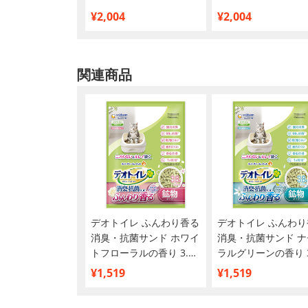
¥2,004
¥2,004
関連商品
デオトイレ ふんわり香る
デオトイレ ふんわり
消臭・抗菌サンド ホワイ
消臭・抗菌サンド ナ
トフローラルの香り 3.8
ラルグリーンの香り 3
Ｌ
¥1,519
¥1,519