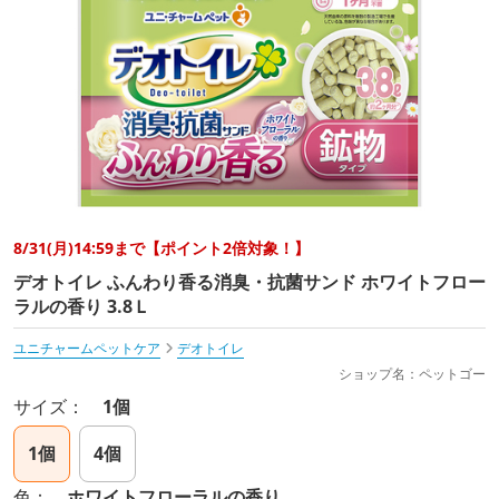
8/31(月)14:59まで【ポイント2倍対象！】
デオトイレ ふんわり香る消臭・抗菌サンド ホワイトフロー
ラルの香り 3.8Ｌ
ユニチャームペットケア
デオトイレ
ショップ名：ペットゴー
サイズ：
1個
1個
4個
色：
ホワイトフローラルの香り