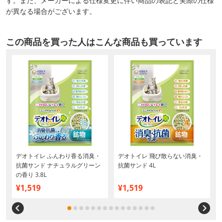
す。また、メーカーによる仕様変更に伴い商品の表記と実際の仕様
が異なる場合がございます。
この商品を買った人はこんな商品も買っています
デオトイレ ふんわり香る消臭・
デオトイレ 飛び散らない消臭・
抗菌サンド ナチュラルグリーン
抗菌サンド 4L
の香り 3.8L
¥1,519
¥1,519