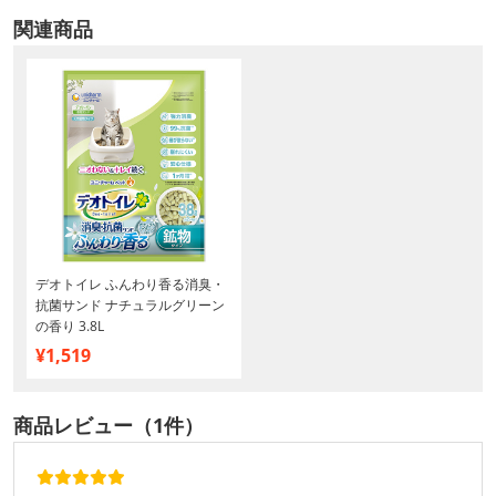
関連商品
デオトイレ ふんわり香る消臭・
抗菌サンド ナチュラルグリーン
の香り 3.8L
¥1,519
商品レビュー（1件）