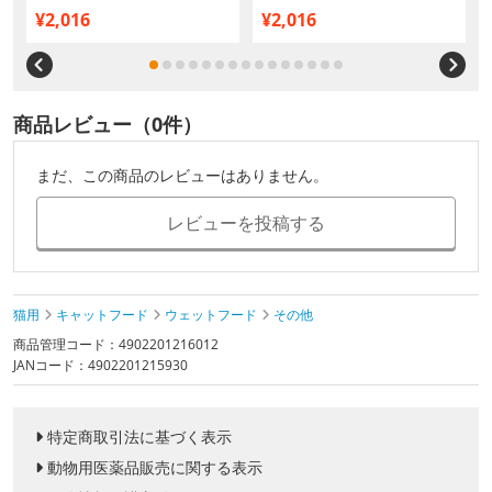
め買い】
【まとめ買い】
¥2,016
¥2,016
商品レビュー（0件）
まだ、この商品のレビューはありません。
レビューを投稿する
猫用
キャットフード
ウェットフード
その他
商品管理コード：4902201216012
JANコード：4902201215930
特定商取引法に基づく表示
動物用医薬品販売に関する表示