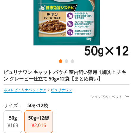
ピュリナワン キャット パウチ 室内飼い猫用 1歳以上 チキ
ン グレービー仕立て 50g×12袋【まとめ買い】
ネスレピュリナペットケア
ピュリナワン
ショップ名：ペットゴー
サイズ：
50g×12袋
50g
50g×12袋
¥168
¥2,016