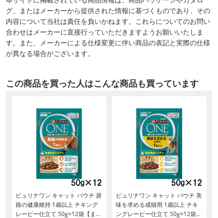
グ、またはメーカーから提供された情報に基づくものであり、その
内容について当社は責任を負いかねます。これらについてのお問い
合わせはメーカーに直接行っていただきますようお願いいたしま
す。また、メーカーによる仕様変更に伴い商品の表記と実際の仕様
が異なる場合がございます。
この商品を買った人はこんな商品も買っています
ピュリナワン キャット パウチ 尿
ピュリナワン キャット パウチ 美
路の健康維持 1歳以上 チキング
味を求める成猫用 1歳以上 チキ
レービー仕立て 50g×12袋【まと
ングレービー仕立て 50g×12袋