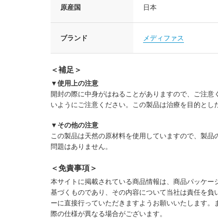
原産国
日本
ブランド
メディファス
＜補足＞
▼使用上の注意
開封の際に中身がはねることがありますので、ご注意
いようにご注意ください。この製品は治療を目的とし
▼その他の注意
この製品は天然の原材料を使用していますので、製品
問題はありません。
＜免責事項＞
本サイトに掲載されている商品情報は、商品パッケー
基づくものであり、その内容について当社は責任を負
ーに直接行っていただきますようお願いいたします。
際の仕様が異なる場合がございます。