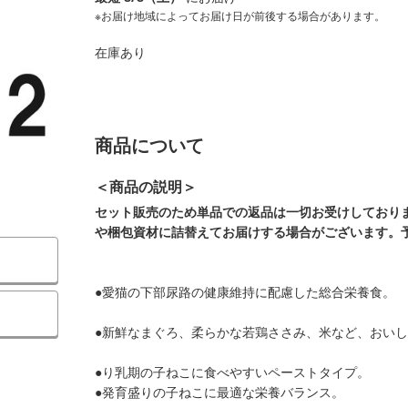
※お届け地域によってお届け日が前後する場合があります。
在庫あり
商品について
＜商品の説明＞
セット販売のため単品での返品は一切お受けしており
や梱包資材に詰替えてお届けする場合がございます。
●愛猫の下部尿路の健康維持に配慮した総合栄養食。
●新鮮なまぐろ、柔らかな若鶏ささみ、米など、おい
●り乳期の子ねこに食べやすいペーストタイプ。
●発育盛りの子ねこに最適な栄養バランス。