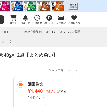
カート
お知らせ
注文履歴
ポイント
クーポン
お気に入り
 GIFT
新規会員登録
ログイン
よくあるご質問
28）
 40g×12袋【まとめ買い】
ショップ名：ペットゴー
通常注文
¥1,440
（税込）
送料別
14ポイント