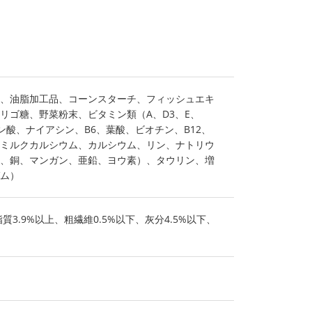
、油脂加工品、コーンスターチ、フィッシュエキ
リゴ糖、野菜粉末、ビタミン類（A、D3、E、
テン酸、ナイアシン、B6、葉酸、ビオチン、B12、
ミルクカルシウム、カルシウム、リン、ナトリウ
、銅、マンガン、亜鉛、ヨウ素）、タウリン、増
ム）
質3.9%以上、粗繊維0.5%以下、灰分4.5%以下、