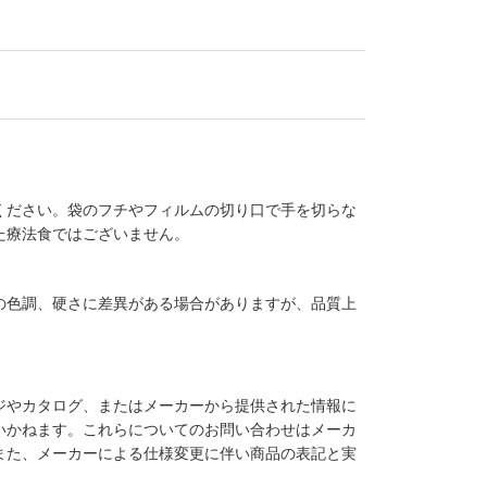
ください。袋のフチやフィルムの切り口で手を切らな
た療法食ではございません。
の色調、硬さに差異がある場合がありますが、品質上
ジやカタログ、またはメーカーから提供された情報に
いかねます。これらについてのお問い合わせはメーカ
また、メーカーによる仕様変更に伴い商品の表記と実