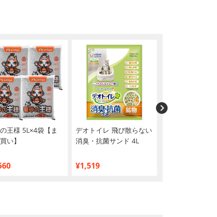
の王様 5L×4袋【ま
デオトイレ 飛び散らない
シーバ リッチ 
買い】
消臭・抗菌サンド 4L
つお節添え 35g×
【まとめ買い】
560
¥1,519
¥1,020