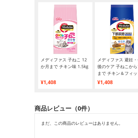
メディファス 子ねこ 12
メディファス 避妊・
か月まで チキン味 1.5kg
後のケア 子ねこから
まで チキン＆フィッ
味 1.41kg
¥1,408
¥1,408
商品レビュー（0件）
まだ、この商品のレビューはありません。