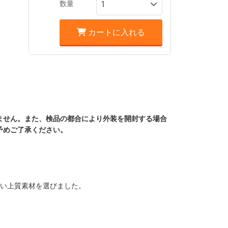
数量
カートに入れる
ません。また、検品の都合により外装を開封する場合
予めご了承ください。
しい上質素材を選びました。