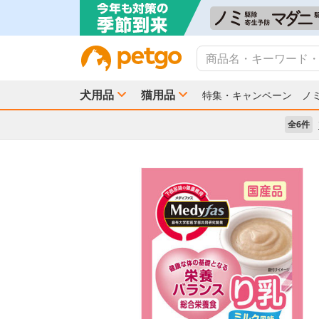
犬用品
猫用品
特集・キャンペーン
ノ
全6件