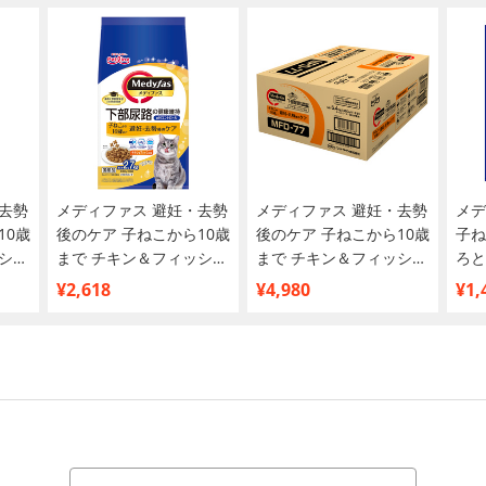
去勢
メディファス 避妊・去勢
メディファス 避妊・去勢
メデ
10歳
後のケア 子ねこから10歳
後のケア 子ねこから10歳
子ね
シュ
まで チキン＆フィッシュ
まで チキン＆フィッシュ
ろと
味 2.7kg
味 5.4kg
袋【
¥2,618
¥4,980
¥1,