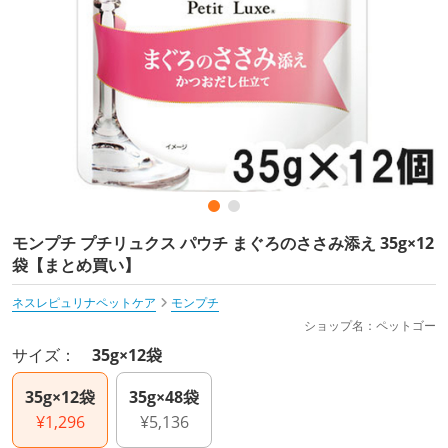
モンプチ プチリュクス パウチ まぐろのささみ添え 35g×12
袋【まとめ買い】
ネスレピュリナペットケア
モンプチ
ショップ名：ペットゴー
サイズ：
35g×12袋
35g×12袋
35g×48袋
¥1,296
¥5,136