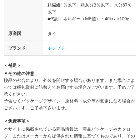
粗繊維1％以下、粗灰分3％以下、水分87％
以下
■代謝エネルギー（ME値）：40kcal/100g
原産国
タイ
ブランド
モンプチ
＜補足＞
▼その他の注意
検品の都合により、外装を開封する場合があります。また場合によ
っては梱包資材に詰替えてお届けする場合がございます。予めご了
承ください。
予告なくパッケージデザイン・原材料・成分等が変更になる場合が
ございます。ご了承下さいませ。
＜免責事項＞
本サイトに掲載されている商品情報は、商品パッケージやカタロ
グ、またはメーカーから提供された情報に基づくものであり、その