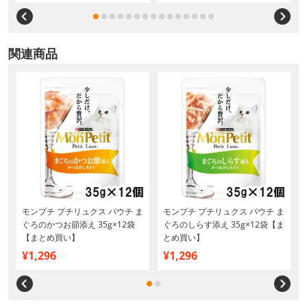
関連商品
ま
モンプチ プチリュクス パウチ ま
モンプチ プチリュクス パウチ ま
ぐろのかつお節添え 35g×12袋
ぐろのしらす添え 35g×12袋【ま
【まとめ買い】
とめ買い】
¥1,296
¥1,296