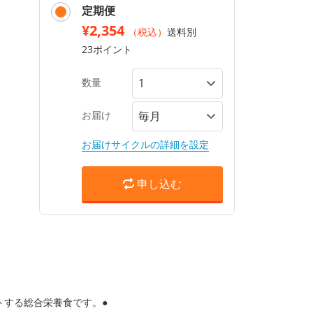
定期便
¥2,354
（税込）
送料別
23ポイント
数量
お届け
お届けサイクルの詳細を設定
申し込む
ートする総合栄養食です。●