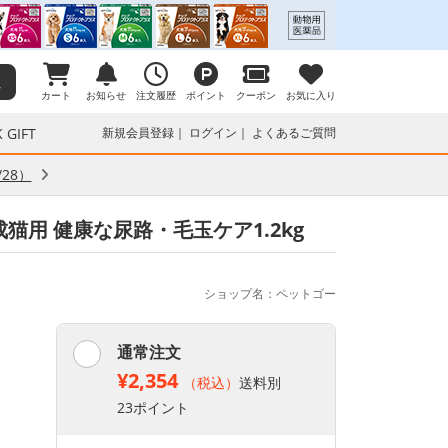
カート
お知らせ
注文履歴
ポイント
クーポン
お気に入り
 GIFT
新規会員登録
ログイン
よくあるご質問
28）
成猫用 健康な尿路・毛玉ケア1.2kg
ショップ名：ペットゴー
通常注文
¥2,354
（税込）
送料別
23ポイント