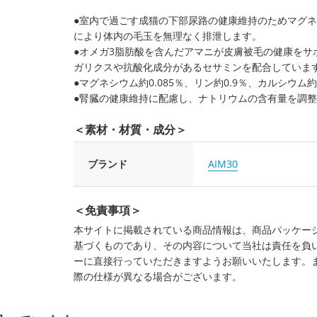
●室内で過ごす成猫の下部尿路の健康維持のためマグ
により体内の毛玉を無理なく排泄します。
●オメガ3脂肪酸を含んだアマニが皮膚被毛の健康をサ
ガリクスや抗酸化成分があるセサミンを配合していま
●マグネシウム約0.085％、リン約0.9％、カルシウム約1
●腎臓の健康維持に配慮し、ナトリウムの含有量を調整（
＜素材・材質・成分＞
ブランド
AIM30
＜免責事項＞
本サイトに掲載されている商品情報は、商品パッケー
基づくものであり、その内容について当社は責任を負
ーに直接行っていただきますようお願いいたします。
際の仕様が異なる場合がございます。