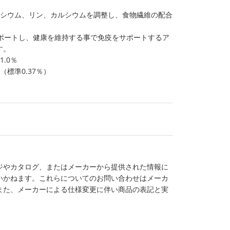
ネシウム、リン、カルシウムを調整し、食物繊維の配合
ポートし、健康を維持する事で免疫をサポートするア
す。
.0％
標準0.37％）
ジやカタログ、またはメーカーから提供された情報に
いかねます。これらについてのお問い合わせはメーカ
また、メーカーによる仕様変更に伴い商品の表記と実