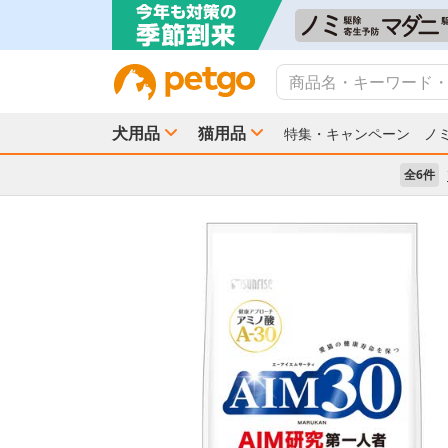
犬用品
猫用品
特集・キャンペーン
ノ
全6件