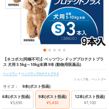
【ネコポス(同梱不可)】ベッツワン ドッグプロテクトプラ
ス 犬用 S 5kg～10kg未満 9本 (動物用医薬品)
ベッツワン
ベッツワンプロテクトプラス
ショップ名：ペットゴー
サイズ：
9本(ポスト投函)
6本(ポスト投函)
9本(ポスト投函)
12本(ポスト投函)
¥3,690
¥5,430
¥7,100