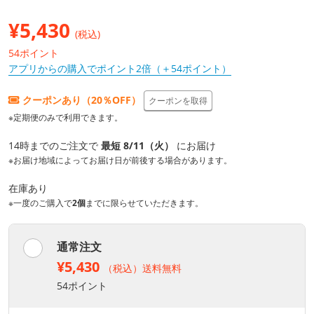
¥
5,430
(税込)
54ポイント
アプリからの購入でポイント2倍（＋54ポイント）
クーポンあり（20％OFF）
クーポンを取得
※定期便のみで利用できます。
14時までのご注文で
最短 8/11（火）
にお届け
※お届け地域によってお届け日が前後する場合があります。
在庫あり
※一度のご購入で
2個
までに限らせていただきます。
通常注文
¥5,430
（税込）送料無料
54ポイント