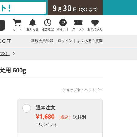
カート
お知らせ
注文履歴
ポイント
クーポン
お気に入り
 GIFT
新規会員登録
ログイン
よくあるご質問
28）
用 600g
ショップ名：ペットゴー
通常注文
¥1,680
（税込）
送料別
16ポイント