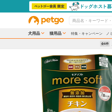
犬用品
猫用品
特集・キャンペーン
ノ
全6件