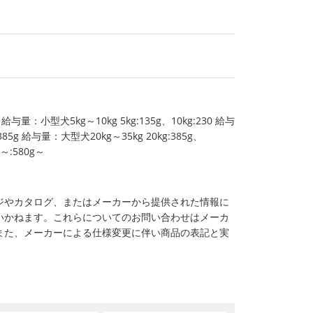
 給与量：小型犬5kg～10kg 5kg:135g、10kg:230 給与
:385g 給与量：大型犬20kg～35kg 20kg:385g、
g～:580g～
ジやカタログ、またはメーカーから提供された情報に
いかねます。これらについてのお問い合わせはメーカ
また、メーカーによる仕様変更に伴い商品の表記と実