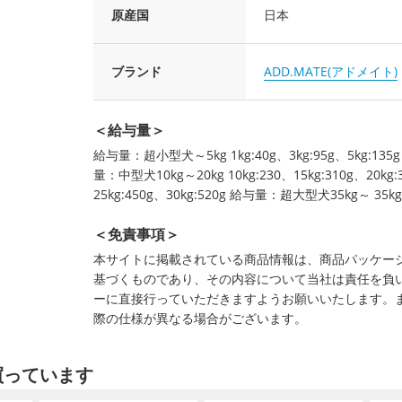
原産国
日本
ブランド
ADD.MATE(アドメイト)
＜給与量＞
給与量：超小型犬～5kg 1kg:40g、3kg:95g、5kg:135g
量：中型犬10kg～20kg 10kg:230、15kg:310g、20kg
25kg:450g、30kg:520g 給与量：超大型犬35kg～ 35k
＜免責事項＞
本サイトに掲載されている商品情報は、商品パッケー
基づくものであり、その内容について当社は責任を負
ーに直接行っていただきますようお願いいたします。
際の仕様が異なる場合がございます。
買っています