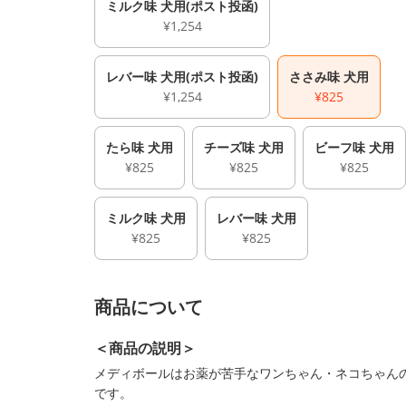
ミルク味 犬用(ポスト投函)
¥1,254
レバー味 犬用(ポスト投函)
ささみ味 犬用
¥1,254
¥825
たら味 犬用
チーズ味 犬用
ビーフ味 犬用
¥825
¥825
¥825
ミルク味 犬用
レバー味 犬用
¥825
¥825
商品について
＜商品の説明＞
メディボールはお薬が苦手なワンちゃん・ネコちゃん
です。