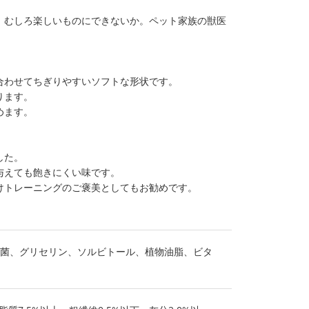
、むしろ楽しいものにできないか。ペット家族の獣医
合わせてちぎりやすいソフトな形状です。
ります。
めます。
した。
与えても飽きにくい味です。
けトレーニングのご褒美としてもお勧めです。
菌、グリセリン、ソルビトール、植物油脂、ビタ