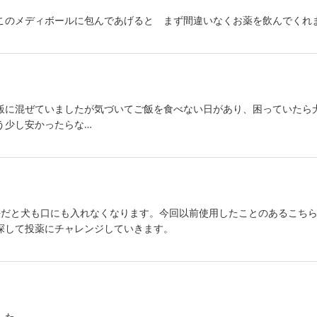
このメディボールに包んであげると まず間違いなくお薬を飲んでくれ
飯に混ぜていましたが気づいてご飯を食べない日があり、困っていたら
う少し安かったらな…
法だと犬も口にも入れなくなります。今回以前使用したことのあるこち
探して投薬にチャレンジしていきます。
した。