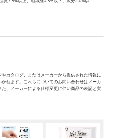
脂質7.5%以上、粗繊維0.5%以下、灰分2.0%以
ジやカタログ、またはメーカーから提供された情報に
いかねます。これらについてのお問い合わせはメーカ
また、メーカーによる仕様変更に伴い商品の表記と実