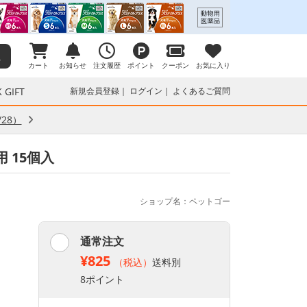
カート
お知らせ
注文履歴
ポイント
クーポン
お気に入り
 GIFT
新規会員登録
ログイン
よくあるご質問
28）
用 15個入
ショップ名：ペットゴー
通常注文
¥825
（税込）
送料別
8ポイント