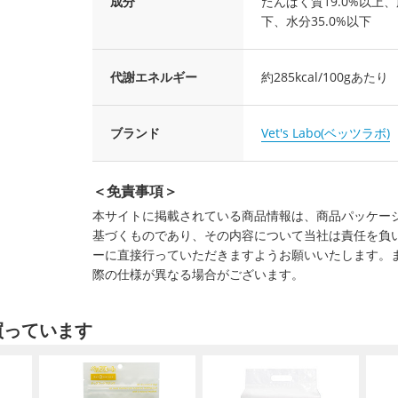
成分
たんぱく質19.0%以上、
下、水分35.0%以下
代謝エネルギー
約285kcal/100gあたり
ブランド
Vet's Labo(ベッツラボ)
＜免責事項＞
本サイトに掲載されている商品情報は、商品パッケー
基づくものであり、その内容について当社は責任を負
ーに直接行っていただきますようお願いいたします。
際の仕様が異なる場合がございます。
買っています