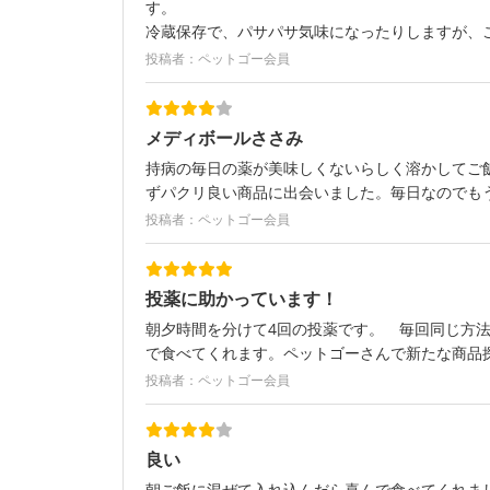
す。
冷蔵保存で、パサパサ気味になったりしますが、
投稿者：ペットゴー会員
メディボールささみ
持病の毎日の薬が美味しくないらしく溶かしてご
ずパクリ良い商品に出会いました。毎日なのでも
投稿者：ペットゴー会員
投薬に助かっています！
朝夕時間を分けて4回の投薬です。 毎回同じ方
で食べてくれます。ペットゴーさんで新たな商品
投稿者：ペットゴー会員
良い
朝ご飯に混ぜて入れ込んだら喜んで食べてくれま