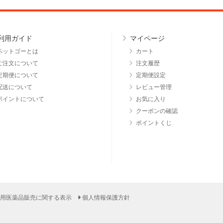
利用ガイド
マイページ
ペットゴーとは
カート
ご注文について
注文履歴
定期便について
定期便設定
配送について
レビュー管理
ポイントについて
お気に入り
クーポンの確認
ポイントくじ
用医薬品販売に関する表示
個人情報保護方針