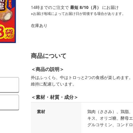
14時までのご注文で
最短 8/10（月）
にお届け
※お届け地域によってお届け日が前後する場合があります。
在庫あり
商品について
＜商品の説明＞
外はふっくら、中はトロっと2つの食感が楽しめます
維持に配慮しています。
＜素材・材質・成分＞
）
素材
鶏肉（ささみ）、鶏脂、
キス、オリゴ糖、酵母エ
グルコサミン、コンドロ