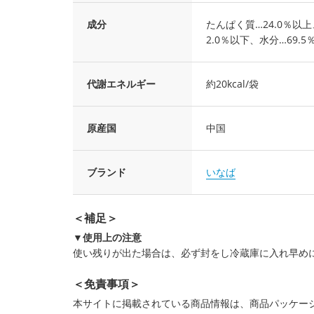
成分
たんぱく質…24.0％以上
2.0％以下、水分…69.5
代謝エネルギー
約20kcal/袋
原産国
中国
ブランド
いなば
＜補足＞
▼使用上の注意
使い残りが出た場合は、必ず封をし冷蔵庫に入れ早め
＜免責事項＞
本サイトに掲載されている商品情報は、商品パッケー