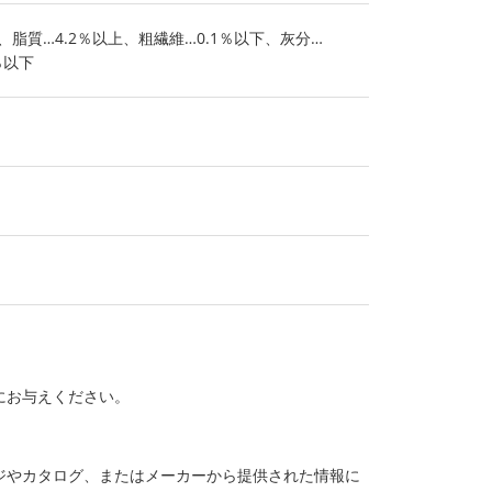
、脂質…4.2％以上、粗繊維…0.1％以下、灰分…
％以下
にお与えください。
ジやカタログ、またはメーカーから提供された情報に