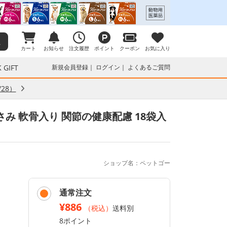
カート
お知らせ
注文履歴
ポイント
クーポン
お気に入り
 GIFT
新規会員登録
ログイン
よくあるご質問
28）
さみ 軟骨入り 関節の健康配慮 18袋入
ショップ名：ペットゴー
通常注文
¥886
（税込）
送料別
8ポイント