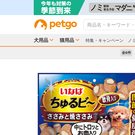
犬用品
猫用品
特集・キャンペーン
ノ
全6件