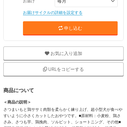
お届け
お届けサイクルの詳細を設定する
申し込む
お気に入り追加
URLをコピーする
商品について
＜商品の説明＞
さつまいもと鶏ササミ肉類を柔らかく練り上げ、超小型犬が食べや
すいように小さくカットしたおやつです。■原材料：小麦粉、鶏さ
さみ、さつも芋、鶏挽肉、ソルビット、ショートニング、その他■