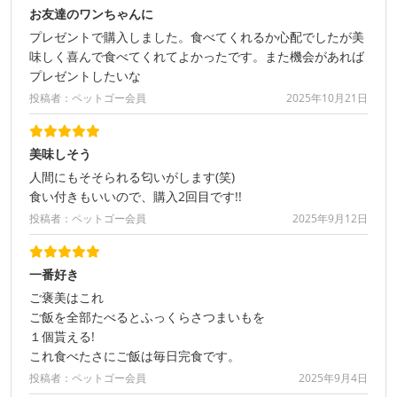
お友達のワンちゃんに
プレゼントで購入しました。食べてくれるか心配でしたが美
味しく喜んで食べてくれてよかったです。また機会があれば
プレゼントしたいな
投稿者：ペットゴー会員
2025年10月21日
美味しそう
人間にもそそられる匂いがします(笑)
食い付きもいいので、購入2回目です!!
投稿者：ペットゴー会員
2025年9月12日
一番好き
ご褒美はこれ
ご飯を全部たべるとふっくらさつまいもを
１個貰える!
これ食べたさにご飯は毎日完食です。
投稿者：ペットゴー会員
2025年9月4日