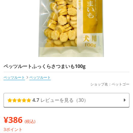
ペッツルートふっくらさつまいも100g
ペッツルート
ペッツルート
ショップ名：ペットゴー
4.7
レビューを見る（30）
¥
386
(税込)
3ポイント